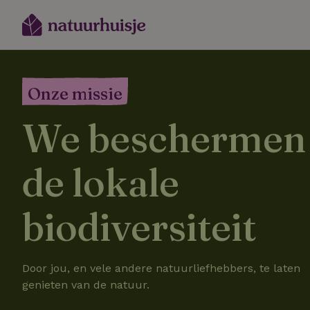
Onze missie
We beschermen
de lokale
biodiversiteit
Door jou, en vele andere natuurliefhebbers, te laten
genieten van de natuur.