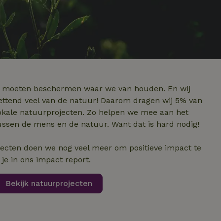
e moeten beschermen waar we van houden. En wij
ttend veel van de natuur! Daarom dragen wij 5% van
lokale natuurprojecten. Zo helpen we mee aan het
ussen de mens en de natuur. Want dat is hard nodig!
jecten doen we nog veel meer om positieve impact te
je in ons impact report.
Bekijk natuurprojecten