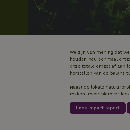
We zijn van mening dat w
houden nou eenmaal ontze
onze totale omzet af aan 
herstellen van de balans t
Naast de lokale natuurpro
maken, meer hierover lees 
Lees impact report