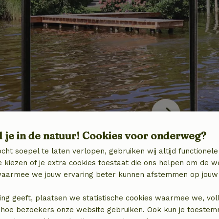
d je in de natuur! Cookies voor onderweg?
cht soepel te laten verlopen, gebruiken wij altijd functionele
 kiezen of je extra cookies toestaat die ons helpen om de w
aarmee we jouw ervaring beter kunnen afstemmen op jouw 
ing geeft, plaatsen we statistische cookies waarmee we, vol
 in hoe bezoekers onze website gebruiken. Ook kun je toeste