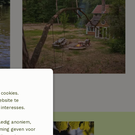
 cookies.
ebsite te
interesses.
ledig anoniem,
mming geven voor