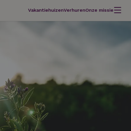
Vakantiehuizen
Verhuren
Onze missie