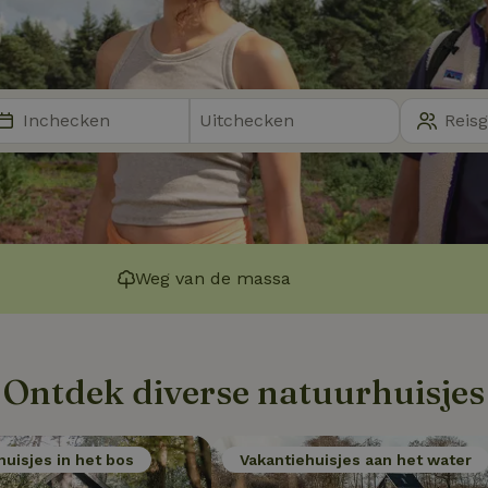
Weg van de massa
Ontdek diverse natuurhuisjes
huisjes in het bos
Vakantiehuisjes aan het water