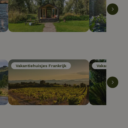
Vakantiehuisjes Frankrijk
Vakantiehuisjes 