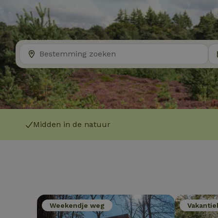
Midden in de natuur
Weekendje weg
Vakantie