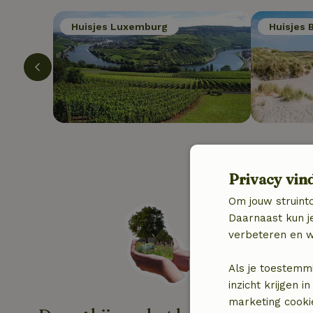
Huisjes Luxemburg
Huisjes 
Privacy vin
Om jouw struinto
Daarnaast kun je
verbeteren en w
Als je toestemm
inzicht krijgen
marketing cooki