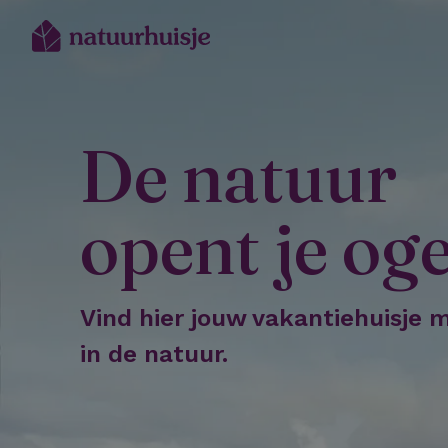
De natuur
opent je og
Vind hier jouw vakantiehuisje 
in de natuur.