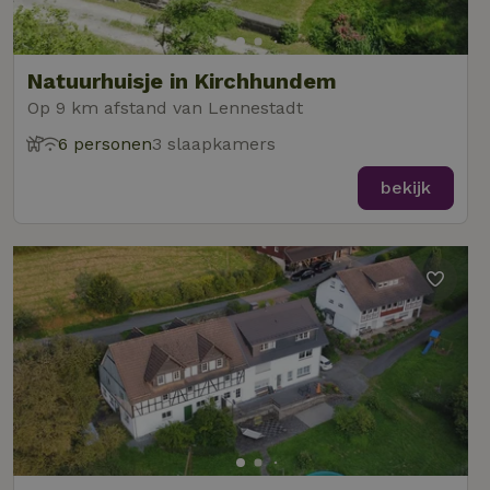
Natuurhuisje in Kirchhundem
Op 9 km afstand van Lennestadt
6 personen
3 slaapkamers
bekijk