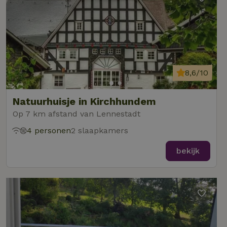
8,6/10
Natuurhuisje in Kirchhundem
Op 7 km afstand van Lennestadt
4 personen
2 slaapkamers
bekijk