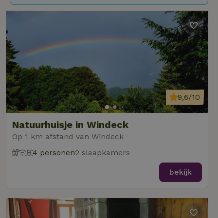
9,6/10
Natuurhuisje in Windeck
Op 1 km afstand van Windeck
4 personen
2 slaapkamers
bekijk