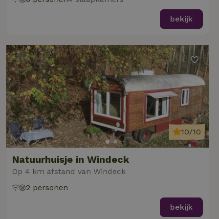
bekijk
10/10
Natuurhuisje in Windeck
Op 4 km afstand van Windeck
2 personen
bekijk