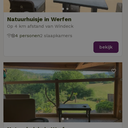
Natuurhuisje in Werfen
Op 4 km afstand van Windeck
4 personen
2 slaapkamers
bekijk