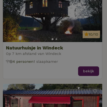
10/10
Natuurhuisje in Windeck
Op 7 km afstand van Windeck
4 personen
1 slaapkamer
bekijk