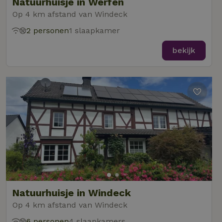
Natuurhuisje in Werfen
Op 4 km afstand van Windeck
2 personen
1 slaapkamer
bekijk
Natuurhuisje in Windeck
Op 4 km afstand van Windeck
6 personen
4 slaapkamers