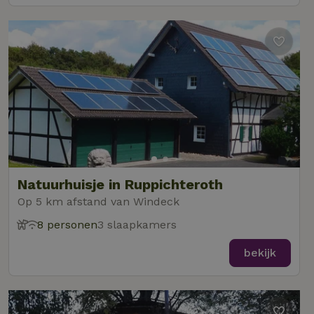
Natuurhuisje in Ruppichteroth
Op 5 km afstand van Windeck
8 personen
3 slaapkamers
bekijk