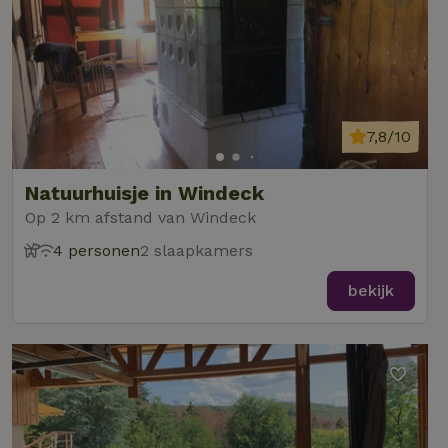
7,8/10
Natuurhuisje in Windeck
Op 2 km afstand van Windeck
4 personen
2 slaapkamers
bekijk