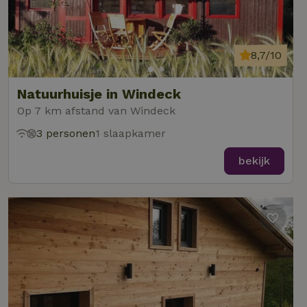
8,7/10
Natuurhuisje in Windeck
Op 7 km afstand van Windeck
3 personen
1 slaapkamer
bekijk