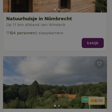
Natuurhuisje in Nümbrecht
Op 11 km afstand van Windeck
4 personen
2 slaapkamers
bekijk
8/10