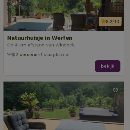
9,2/10
Natuurhuisje in Werfen
Op 4 km afstand van Windeck
2 personen
1 slaapkamer
bekijk