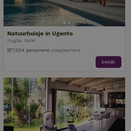
Natuurhuisje in Ugento
Puglia, Italië
14 personen
6 slaapkamers
bekijk