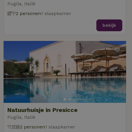
Puglia, Italië
2 personen
1 slaapkamer
bekijk
Natuurhuisje in Presicce
Puglia, Italië
2 personen
1 slaapkamer