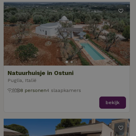
Natuurhuisje in Ostuni
Puglia, Italië
8 personen
4 slaapkamers
bekijk