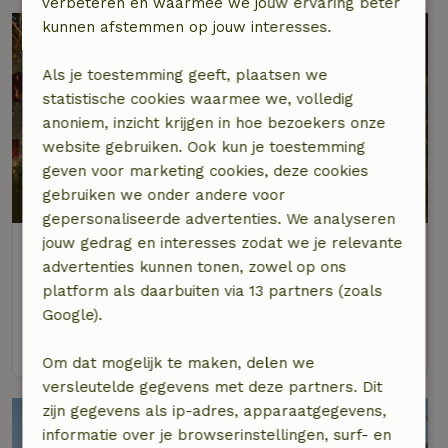
verbeteren en waarmee we jouw ervaring beter
kunnen afstemmen op jouw interesses.
Als je toestemming geeft, plaatsen we
statistische cookies waarmee we, volledig
anoniem, inzicht krijgen in hoe bezoekers onze
website gebruiken. Ook kun je toestemming
geven voor marketing cookies, deze cookies
gebruiken we onder andere voor
gepersonaliseerde advertenties. We analyseren
jouw gedrag en interesses zodat we je relevante
Natuurhuisje in Locorotondo
advertenties kunnen tonen, zowel op ons
Puglia, Italië
platform als daarbuiten via 13 partners (zoals
2 personen
1 slaapkamer
Google).
bekijk
Om dat mogelijk te maken, delen we
versleutelde gegevens met deze partners. Dit
zijn gegevens als ip-adres, apparaatgegevens,
informatie over je browserinstellingen, surf- en