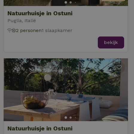
Natuurhuisje in Ostuni
Puglia, Italië
2 personen
1 slaapkamer
bekijk
Natuurhuisje in Ostuni