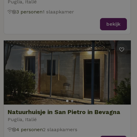
Puglia, Italië
3 personen
1 slaapkamer
bekijk
Natuurhuisje in San Pietro in Bevagna
Puglia, Italië
4 personen
2 slaapkamers