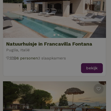
Natuurhuisje in Francavilla Fontana
Puglia, Italië
6 personen
3 slaapkamers
bekijk