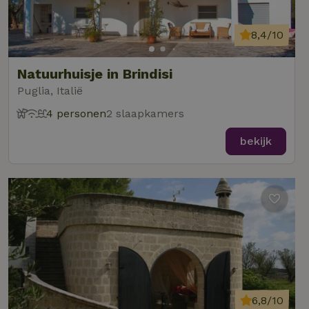
8,4/10
Natuurhuisje in Brindisi
Puglia, Italië
4 personen
2 slaapkamers
bekijk
6,8/10