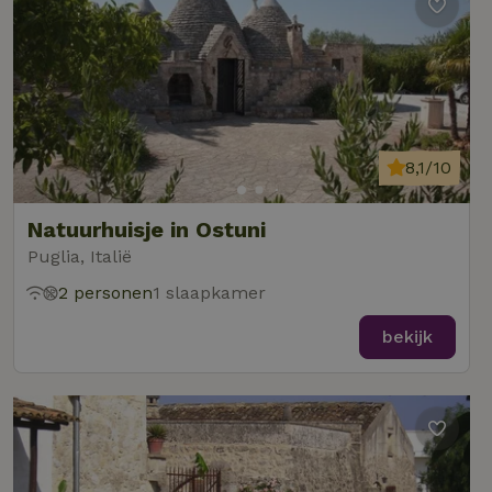
8,1/10
Natuurhuisje in Ostuni
Puglia, Italië
2 personen
1 slaapkamer
bekijk