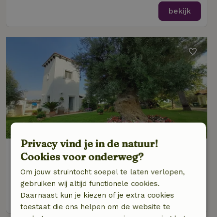
bekijk
Privacy vind je in de natuur!
Natuurhuisje in Marina di Ginosa
Cookies voor onderweg?
Puglia, Italië
Om jouw struintocht soepel te laten verlopen,
2 personen
1 slaapkamer
gebruiken wij altijd functionele cookies.
Daarnaast kun je kiezen of je extra cookies
bekijk
toestaat die ons helpen om de website te