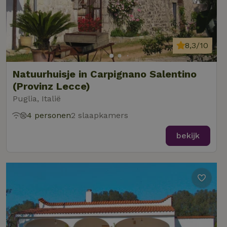
8,3/10
Natuurhuisje in Carpignano Salentino
(Provinz Lecce)
Puglia, Italië
4 personen
2 slaapkamers
bekijk