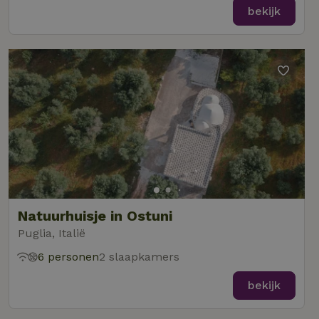
bekijk
Natuurhuisje in Ostuni
Puglia, Italië
6 personen
2 slaapkamers
bekijk