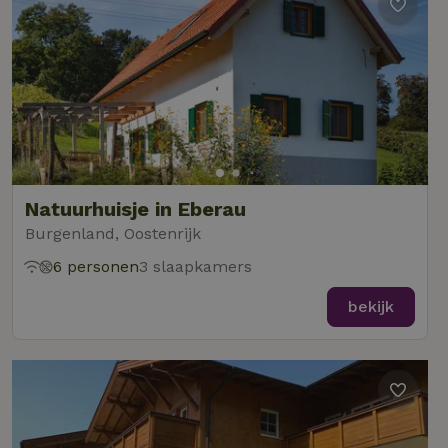
Natuurhuisje in Eberau
Burgenland, Oostenrijk
6 personen
3 slaapkamers
bekijk