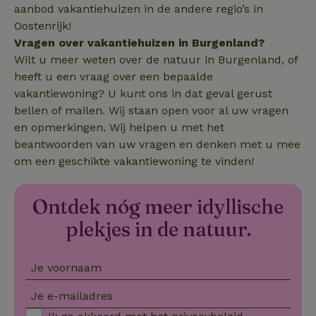
aanbod vakantiehuizen in de andere regio’s in
accountbeheer. De website kan niet goed worden gebruikt
zonder de strikt noodzakelijke cookies.
Oostenrijk!
Vragen over vakantiehuizen in Burgenland?
Aanbieder
/
Naam
Vervaldatum
Om
Domein
Wilt u meer weten over de natuur in Burgenland, of
heeft u een vraag over een bepaalde
_pinterest_ct_ua
Pinterest Inc.
1 jaar
De
.ct.pinterest.com
wo
vakantiewoning? U kunt ons in dat geval gerust
re
Pi
bellen of mailen. Wij staan open voor al uw vragen
Ma
en opmerkingen. Wij helpen u met het
_tt_enable_cookie
.natuurhuisje.be
3 maanden
De
beantwoorden van uw vragen en denken met u mee
wo
o
om een geschikte vakantiewoning te vinden!
vo
de
be
ge
Ontdek nóg meer idyllische
co
we
plekjes in de natuur.
on
CookieScriptConsent
CookieScript
4 weken 2
De
Google
.natuurhuisje.be
dagen
wo
Privacy Policy
do
Je voornaam
Sc
se
co
Je e-mailadres
va
on