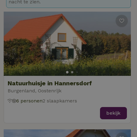
nacht te zien.
Natuurhuisje in Hannersdorf
Burgenland, Oostenrijk
6 personen
2 slaapkamers
bekijk