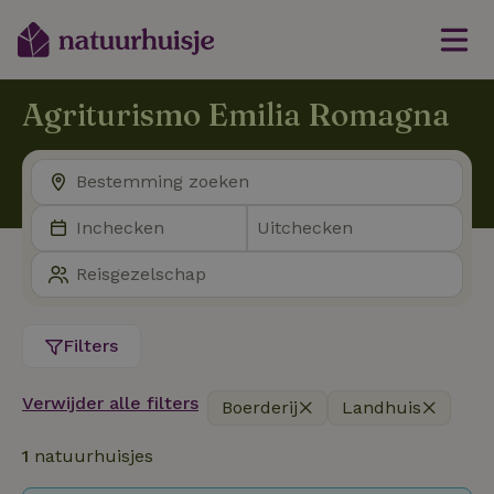
Agriturismo Emilia Romagna
Filters
Verwijder alle filters
Boerderij
Landhuis
1
natuurhuisjes