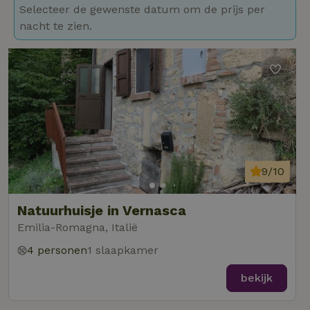
Selecteer de gewenste datum om de prijs per
nacht te zien.
9/10
Natuurhuisje in Vernasca
Emilia-Romagna, Italië
4 personen
1 slaapkamer
bekijk