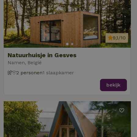
9,1/10
Natuurhuisje in Gesves
Namen, België
2 personen
1 slaapkamer
bekijk