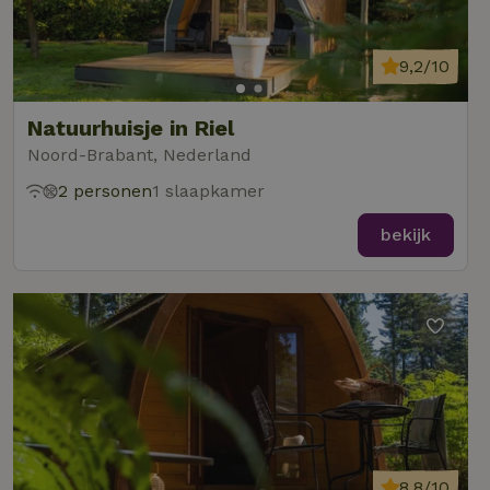
9,2/10
Natuurhuisje in Riel
Noord-Brabant, Nederland
2 personen
1 slaapkamer
bekijk
8,8/10