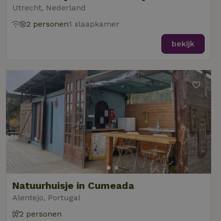
Utrecht, Nederland
2 personen
1 slaapkamer
bekijk
Natuurhuisje in Cumeada
Alentejo, Portugal
2 personen