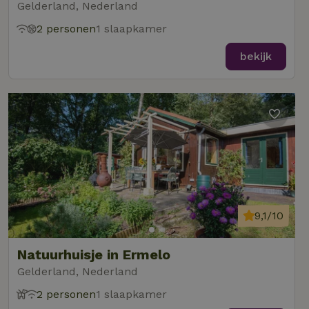
Gelderland, Nederland
2 personen
1 slaapkamer
bekijk
9,1/10
Natuurhuisje in Ermelo
Gelderland, Nederland
2 personen
1 slaapkamer