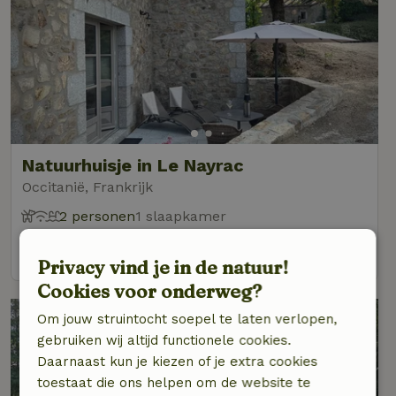
Natuurhuisje in Le Nayrac
Occitanië, Frankrijk
2 personen
1 slaapkamer
bekijk
Privacy vind je in de natuur!
Cookies voor onderweg?
Om jouw struintocht soepel te laten verlopen,
gebruiken wij altijd functionele cookies.
Daarnaast kun je kiezen of je extra cookies
toestaat die ons helpen om de website te