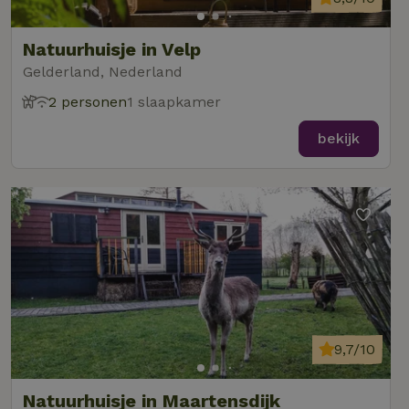
Natuurhuisje in Velp
Gelderland, Nederland
2 personen
1 slaapkamer
bekijk
9,7/10
Natuurhuisje in Maartensdijk