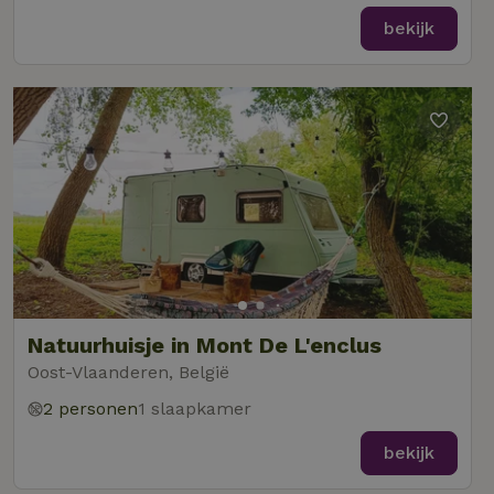
bekijk
Natuurhuisje in Mont De L'enclus
Oost-Vlaanderen, België
2 personen
1 slaapkamer
bekijk