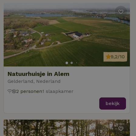
9,2/10
Natuurhuisje in Alem
Gelderland, Nederland
2 personen
1 slaapkamer
bekijk