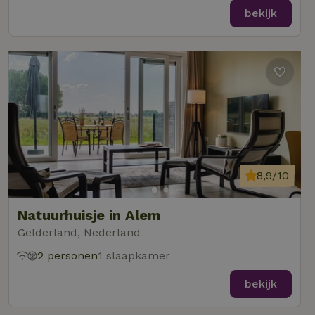
bekijk
8,9/10
Natuurhuisje in Alem
Gelderland, Nederland
2 personen
1 slaapkamer
bekijk