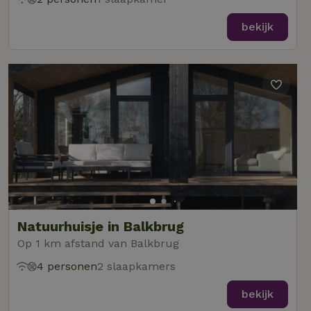
bekijk
Natuurhuisje in Balkbrug
Op 1 km afstand van Balkbrug
4 personen
2 slaapkamers
bekijk