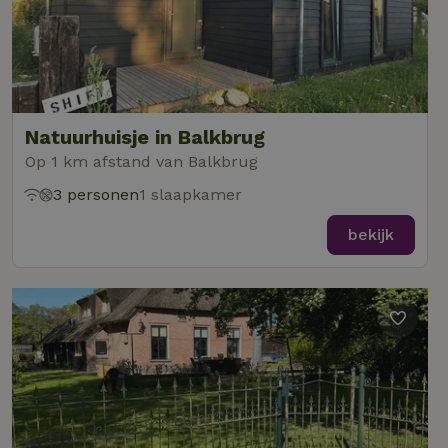
Natuurhuisje in Balkbrug
Op 1 km afstand van Balkbrug
3 personen
1 slaapkamer
bekijk