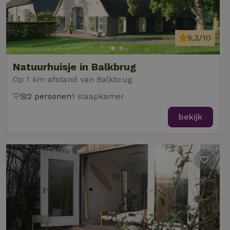
9,3/10
Natuurhuisje in Balkbrug
Op 1 km afstand van Balkbrug
2 personen
1 slaapkamer
bekijk