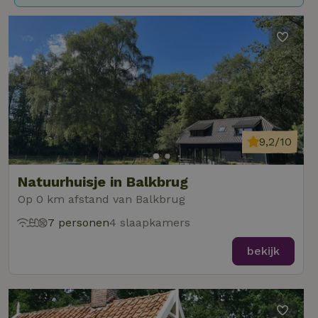
9,2/10
Natuurhuisje in Balkbrug
Op 0 km afstand van Balkbrug
7 personen
4 slaapkamers
bekijk