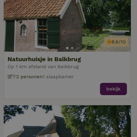
8,6/10
Natuurhuisje in Balkbrug
Op 1 km afstand van Balkbrug
2 personen
1 slaapkamer
bekijk