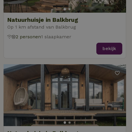
Natuurhuisje in Balkbrug
Op 1 km afstand van Balkbrug
2 personen
1 slaapkamer
bekijk