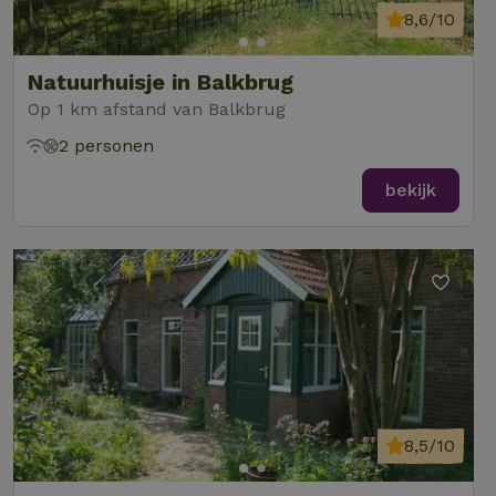
8,6/10
Natuurhuisje in Balkbrug
Op 1 km afstand van Balkbrug
2 personen
bekijk
8,5/10