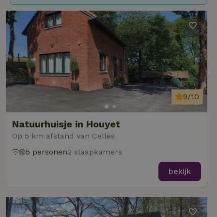
9/10
Natuurhuisje in Houyet
Op 5 km afstand van Celles
5 personen
2 slaapkamers
bekijk