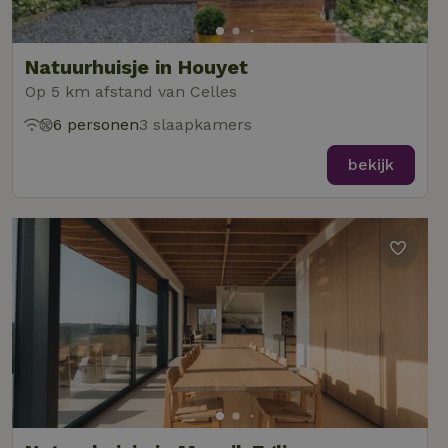
Natuurhuisje in Houyet
Op 5 km afstand van Celles
6 personen
3 slaapkamers
bekijk