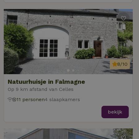
8/10
Natuurhuisje in Falmagne
Op 9 km afstand van Celles
11 personen
4 slaapkamers
bekijk