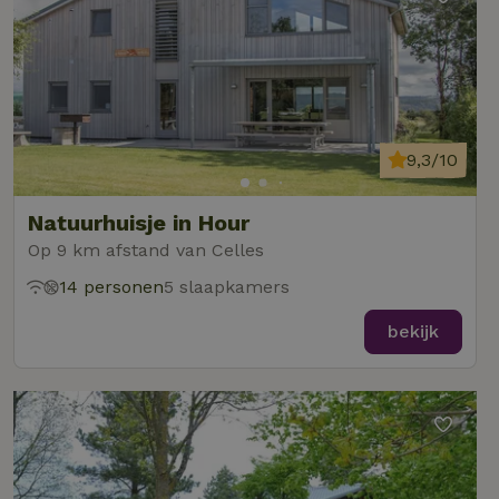
9,3/10
Natuurhuisje in Hour
Op 9 km afstand van Celles
14 personen
5 slaapkamers
bekijk