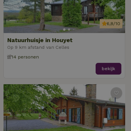
6,8/10
Natuurhuisje in Houyet
Op 9 km afstand van Celles
14 personen
bekijk