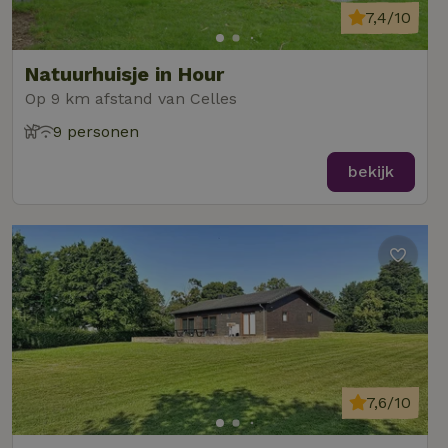
7,4/10
Natuurhuisje in Hour
Op 9 km afstand van Celles
9 personen
bekijk
7,6/10