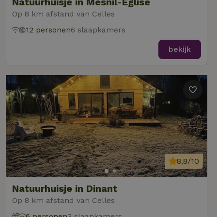
Natuurhuisje in Mesnil-Eglise
Op 8 km afstand van Celles
12 personen
6 slaapkamers
bekijk
8,8/10
Natuurhuisje in Dinant
Op 8 km afstand van Celles
6 personen
3 slaapkamers