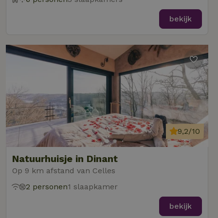
bekijk
9,2/10
Natuurhuisje in Dinant
Op 9 km afstand van Celles
2 personen
1 slaapkamer
bekijk