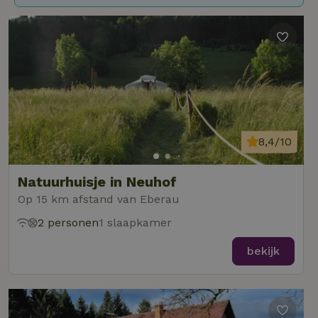
8,4/10
Natuurhuisje in Neuhof
Op 15 km afstand van Eberau
2 personen
1 slaapkamer
bekijk