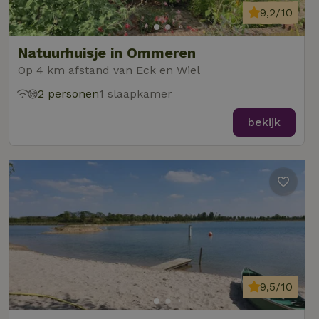
9,2/10
Natuurhuisje in Ommeren
Op 4 km afstand van Eck en Wiel
2 personen
1 slaapkamer
bekijk
9,5/10