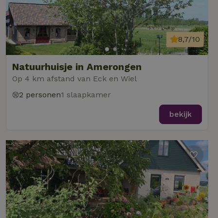
8,7/10
Natuurhuisje in Amerongen
Op 4 km afstand van Eck en Wiel
2 personen
1 slaapkamer
bekijk