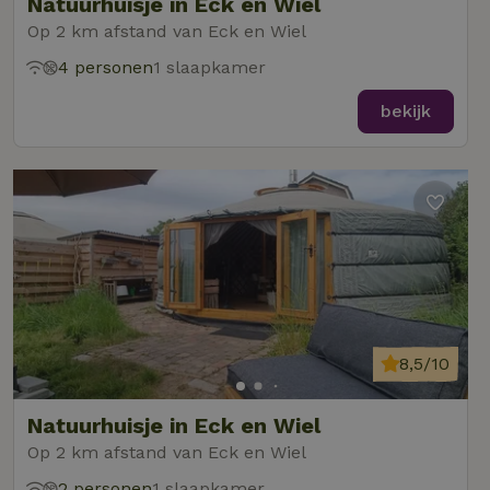
Natuurhuisje in Eck en Wiel
Op 2 km afstand van Eck en Wiel
4 personen
1 slaapkamer
bekijk
8,5/10
Natuurhuisje in Eck en Wiel
Op 2 km afstand van Eck en Wiel
2 personen
1 slaapkamer