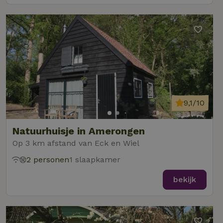
9,1/10
Natuurhuisje in Amerongen
Op 3 km afstand van Eck en Wiel
2 personen
1 slaapkamer
bekijk