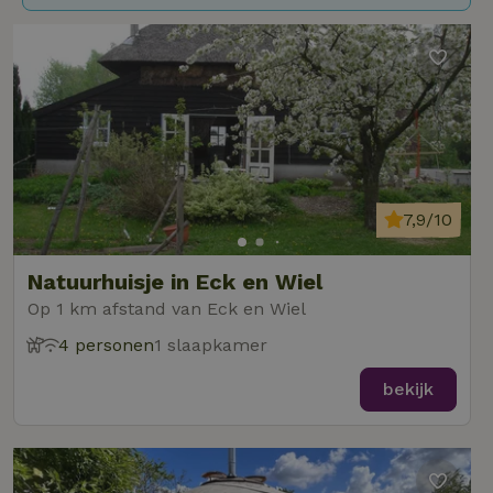
7,9/10
Natuurhuisje in Eck en Wiel
Op 1 km afstand van Eck en Wiel
4 personen
1 slaapkamer
bekijk