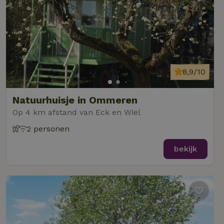
8,9/10
Natuurhuisje in Ommeren
Op 4 km afstand van Eck en Wiel
2 personen
bekijk