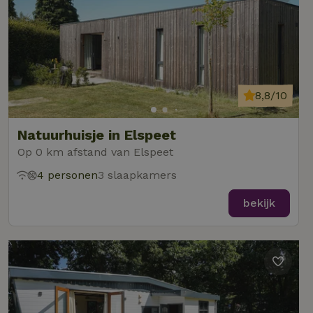
8,8/10
Natuurhuisje in Elspeet
Op 0 km afstand van Elspeet
4 personen
3 slaapkamers
bekijk