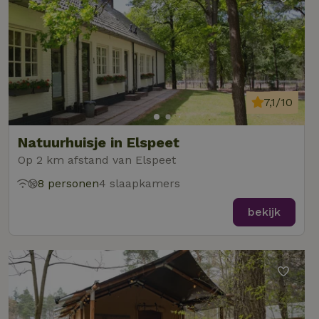
7,1/10
Natuurhuisje in Elspeet
Op 2 km afstand van Elspeet
8 personen
4 slaapkamers
bekijk