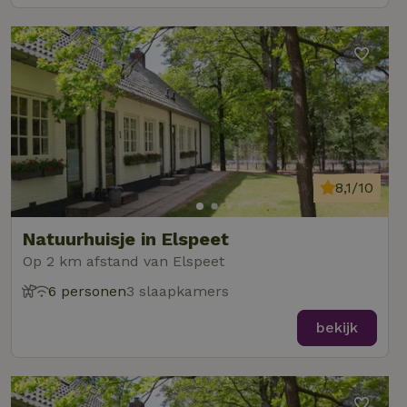
8,1/10
Natuurhuisje in Elspeet
Op 2 km afstand van Elspeet
6 personen
3 slaapkamers
bekijk