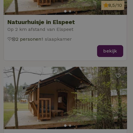
8,5/10
Natuurhuisje in Elspeet
Op 2 km afstand van Elspeet
2 personen
1 slaapkamer
bekijk