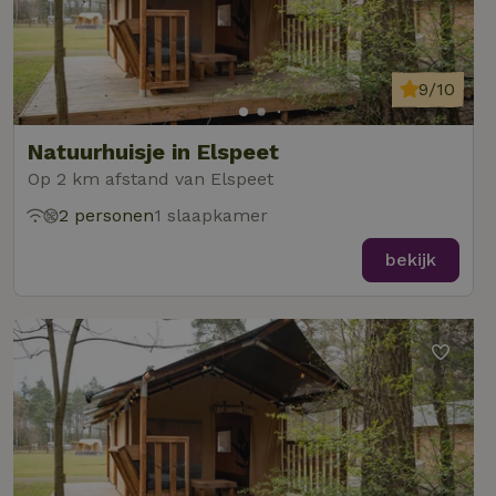
9/10
Natuurhuisje in Elspeet
Op 2 km afstand van Elspeet
2 personen
1 slaapkamer
bekijk