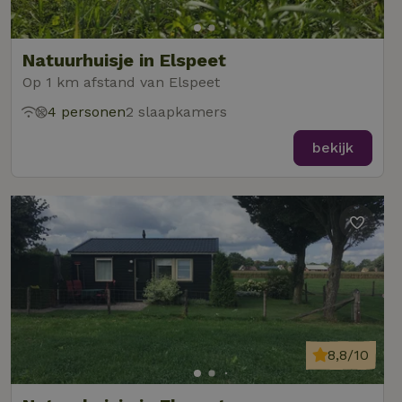
Natuurhuisje in Elspeet
Op 1 km afstand van Elspeet
4 personen
2 slaapkamers
bekijk
8,8/10