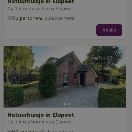
Natuurhuisje in Elspeet
Op 1 km afstand van Elspeet
3 personen
2 slaapkamers
bekijk
Natuurhuisje in Elspeet
Op 1 km afstand van Elspeet
7 personen
3 slaapkamers