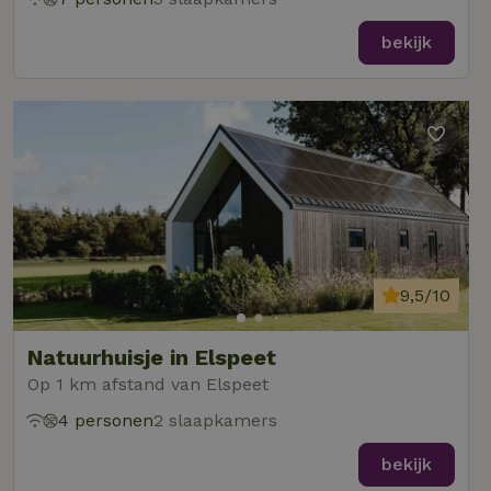
bekijk
9,5/10
Natuurhuisje in Elspeet
Op 1 km afstand van Elspeet
4 personen
2 slaapkamers
bekijk