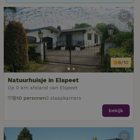
8/10
Natuurhuisje in Elspeet
Op 0 km afstand van Elspeet
10 personen
3 slaapkamers
bekijk