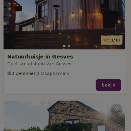
9,1/10
Natuurhuisje in Gesves
Op 4 km afstand van Gesves
3 personen
2 slaapkamers
bekijk