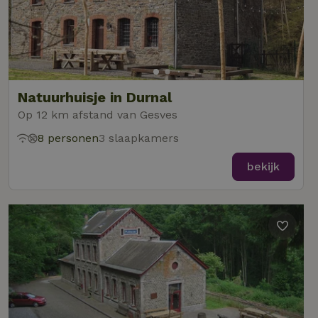
Natuurhuisje in Durnal
Op 12 km afstand van Gesves
8 personen
3 slaapkamers
bekijk