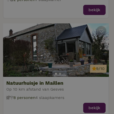
bekijk
9/10
Natuurhuisje in Maillen
Op 10 km afstand van Gesves
8 personen
4 slaapkamers
bekijk