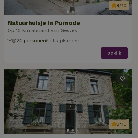
8/10
Natuurhuisje in Purnode
Op 13 km afstand van Gesves
24 personen
5 slaapkamers
bekijk
8/10