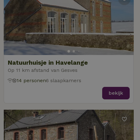
Natuurhuisje in Havelange
Op 11 km afstand van Gesves
14 personen
6 slaapkamers
bekijk