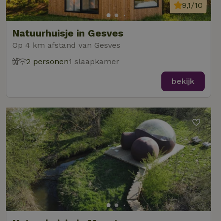
9,1/10
Natuurhuisje in Gesves
Op 4 km afstand van Gesves
2 personen
1 slaapkamer
bekijk