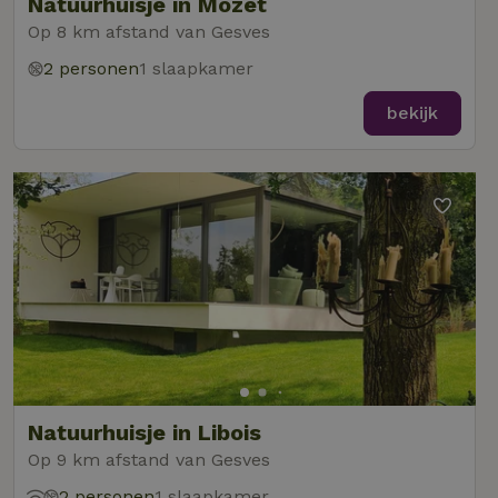
Natuurhuisje in Mozet
Op 8 km afstand van Gesves
2 personen
1 slaapkamer
bekijk
Natuurhuisje in Libois
Op 9 km afstand van Gesves
2 personen
1 slaapkamer