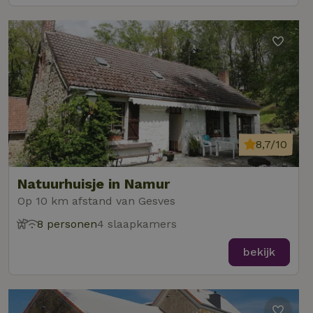
8,7/10
Natuurhuisje in Namur
Op 10 km afstand van Gesves
8 personen
4 slaapkamers
bekijk