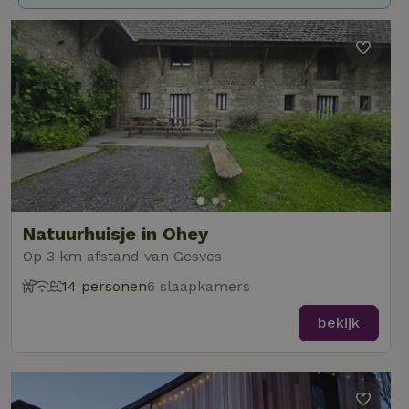
Natuurhuisje in Ohey
Op 3 km afstand van Gesves
14 personen
6 slaapkamers
bekijk