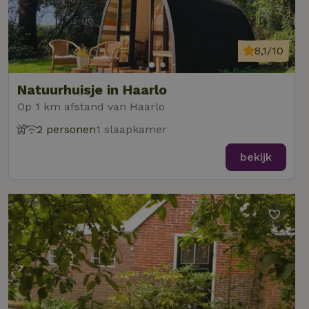
8,1/10
Natuurhuisje in Haarlo
Op 1 km afstand van Haarlo
2 personen
1 slaapkamer
bekijk