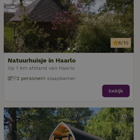
8/10
Natuurhuisje in Haarlo
Op 1 km afstand van Haarlo
2 personen
1 slaapkamer
bekijk