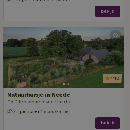
bekijk
7/10
Natuurhuisje in Neede
Op 2 km afstand van Haarlo
4 personen
1 slaapkamer
bekijk