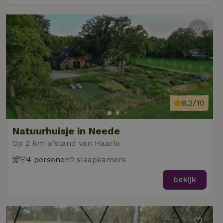
8,2/10
Natuurhuisje in Neede
Op 2 km afstand van Haarlo
4 personen
2 slaapkamers
bekijk