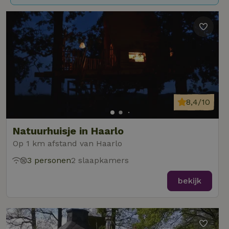
8,4/10
Natuurhuisje in Haarlo
Op 1 km afstand van Haarlo
3 personen
2 slaapkamers
bekijk