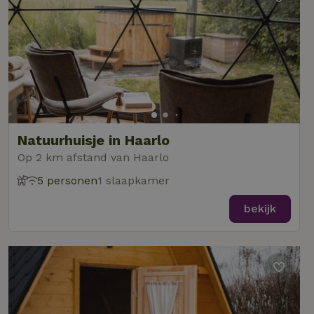
Natuurhuisje in Haarlo
Op 2 km afstand van Haarlo
5 personen
1 slaapkamer
bekijk