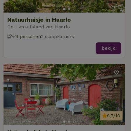
Natuurhuisje in Haarlo
Op 1 km afstand van Haarlo
4 personen
2 slaapkamers
bekijk
9,7/10