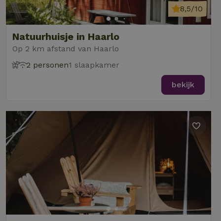
8,5/10
Natuurhuisje in Haarlo
Op 2 km afstand van Haarlo
2 personen
1 slaapkamer
bekijk