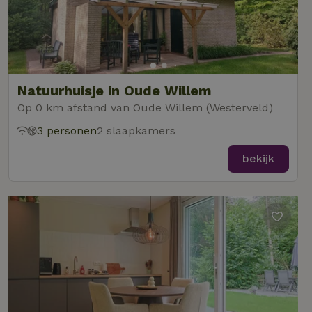
Natuurhuisje in Oude Willem
Op 0 km afstand van Oude Willem (Westerveld)
3 personen
2 slaapkamers
bekijk