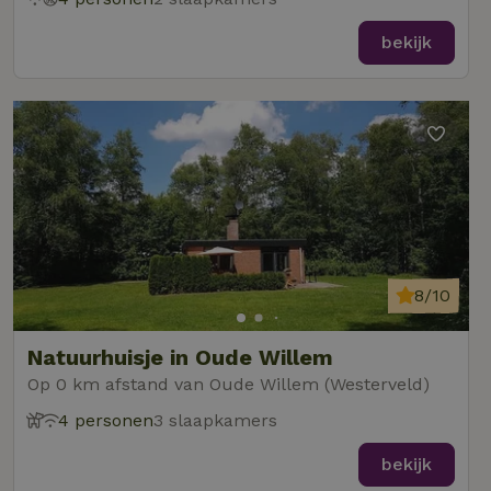
bekijk
8/10
Natuurhuisje in Oude Willem
Op 0 km afstand van Oude Willem (Westerveld)
4 personen
3 slaapkamers
bekijk