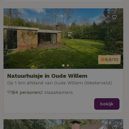
8,8/10
Natuurhuisje in Oude Willem
Op 1 km afstand van Oude Willem (Westerveld)
4 personen
2 slaapkamers
bekijk