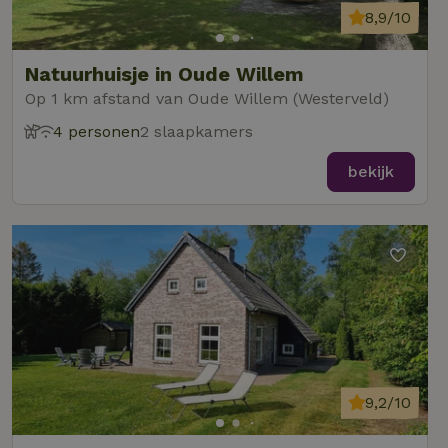
8,9/10
Natuurhuisje in Oude Willem
Op 1 km afstand van Oude Willem (Westerveld)
4 personen
2 slaapkamers
bekijk
9,2/10