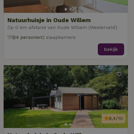
Natuurhuisje in Oude Willem
Op 0 km afstand van Oude Willem (Westerveld)
4 personen
2 slaapkamers
bekijk
8,4/10