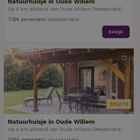
Natuurhuisje in Oude Willem
Op 0 km afstand van Oude Willem (Westerveld)
6 personen
3 slaapkamers
bekijk
9,2/10
Natuurhuisje in Oude Willem
Op 0 km afstand van Oude Willem (Westerveld)
4 personen
2 slaapkamers