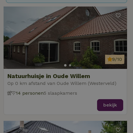
9/10
Natuurhuisje in Oude Willem
Op 0 km afstand van Oude Willem (Westerveld)
14 personen
5 slaapkamers
bekijk