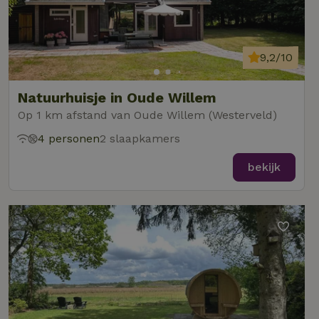
9,2/10
Natuurhuisje in Oude Willem
Op 1 km afstand van Oude Willem (Westerveld)
4 personen
2 slaapkamers
bekijk