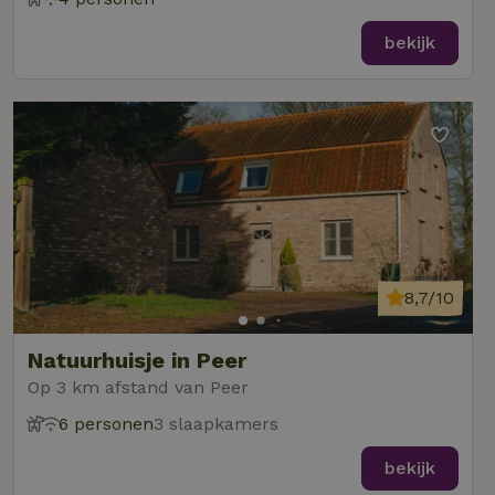
bekijk
8,7/10
Natuurhuisje in Peer
Op 3 km afstand van Peer
6 personen
3 slaapkamers
bekijk