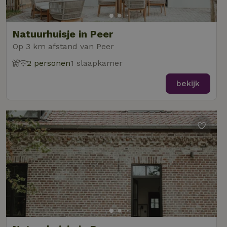
Natuurhuisje in Peer
Op 3 km afstand van Peer
2 personen
1 slaapkamer
bekijk