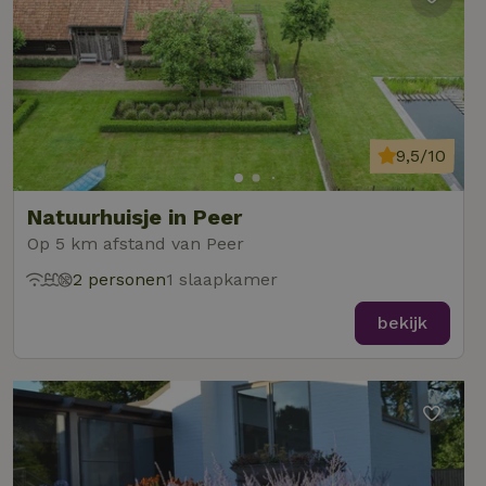
9,5/10
Natuurhuisje in Peer
Op 5 km afstand van Peer
2 personen
1 slaapkamer
bekijk