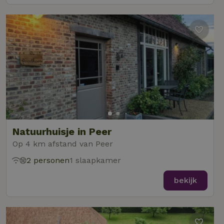
Natuurhuisje in Peer
Op 4 km afstand van Peer
2 personen
1 slaapkamer
bekijk