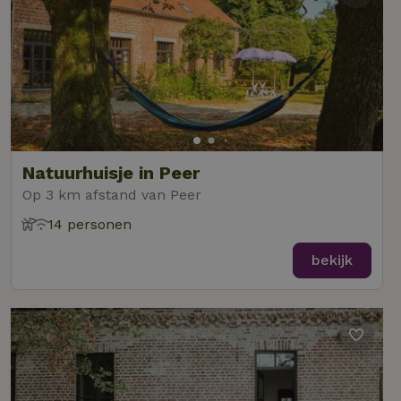
Natuurhuisje in Peer
Op 3 km afstand van Peer
14 personen
bekijk