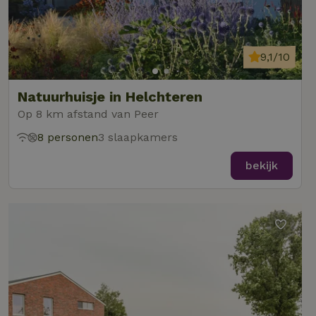
9,1/10
Natuurhuisje in Helchteren
Op 8 km afstand van Peer
8 personen
3 slaapkamers
bekijk