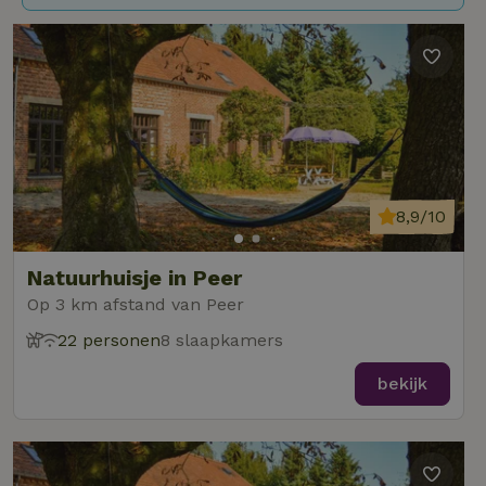
8,9/10
Natuurhuisje in Peer
Op 3 km afstand van Peer
22 personen
8 slaapkamers
bekijk