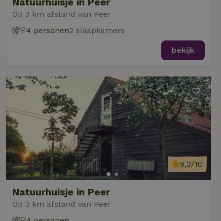
Natuurhuisje in Peer
Op 3 km afstand van Peer
4 personen
2 slaapkamers
bekijk
9,3/10
Natuurhuisje in Peer
Op 3 km afstand van Peer
4 personen