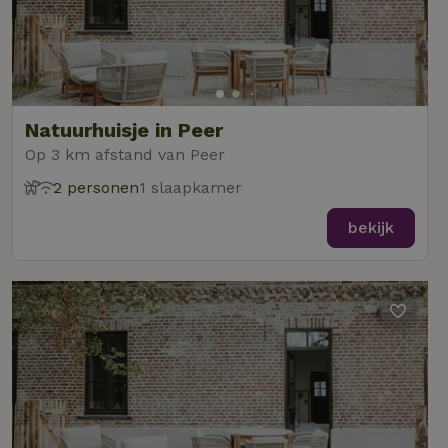
Natuurhuisje in Peer
Op 3 km afstand van Peer
2 personen
1 slaapkamer
bekijk