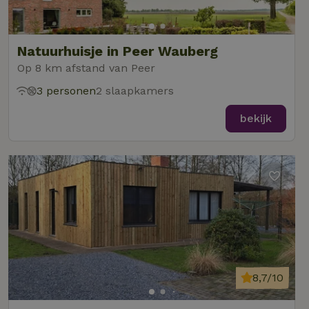
Natuurhuisje in Peer Wauberg
Op 8 km afstand van Peer
3 personen
2 slaapkamers
bekijk
8,7/10