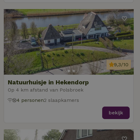
9,3/10
Natuurhuisje in Hekendorp
Op 4 km afstand van Polsbroek
4 personen
2 slaapkamers
bekijk