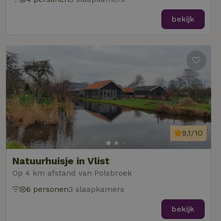
bekijk
9,1/10
Natuurhuisje in Vlist
Op 4 km afstand van Polsbroek
6 personen
3 slaapkamers
bekijk