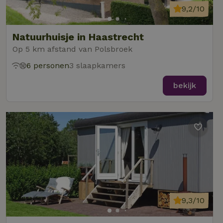
9,2/10
Natuurhuisje in Haastrecht
Op 5 km afstand van Polsbroek
6 personen
3 slaapkamers
bekijk
9,3/10