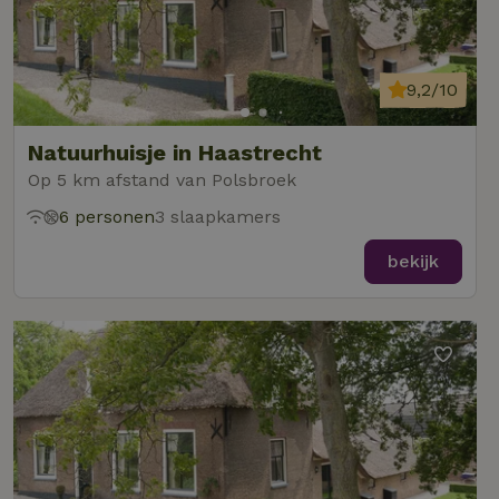
9,2/10
Natuurhuisje in Haastrecht
Op 5 km afstand van Polsbroek
6 personen
3 slaapkamers
bekijk