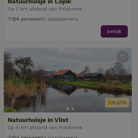
Natuurhuisje in Lopik
Op 3 km afstand van Polsbroek
4 personen
2 slaapkamers
bekijk
9,3/10
Natuurhuisje in Vlist
Op 4 km afstand van Polsbroek
4 personen
3 slaapkamers