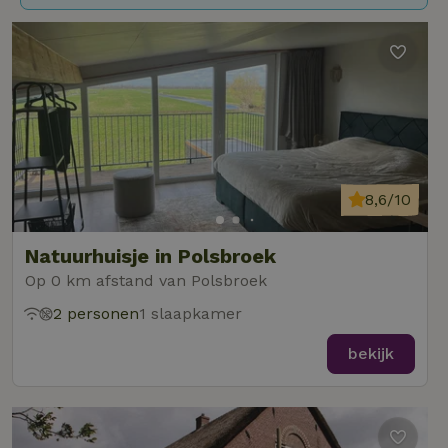
8,6/10
Natuurhuisje in Polsbroek
Op 0 km afstand van Polsbroek
2 personen
1 slaapkamer
bekijk