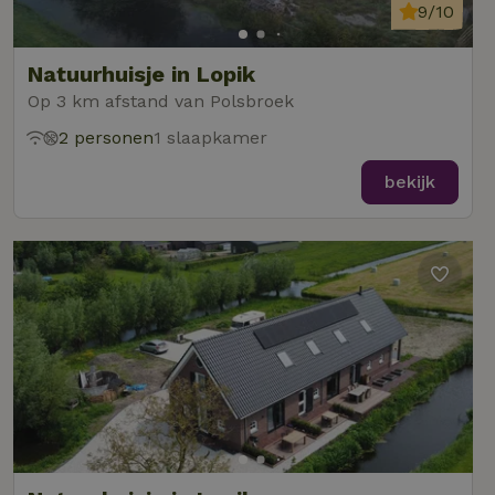
9/10
Natuurhuisje in Lopik
Op 3 km afstand van Polsbroek
2 personen
1 slaapkamer
bekijk