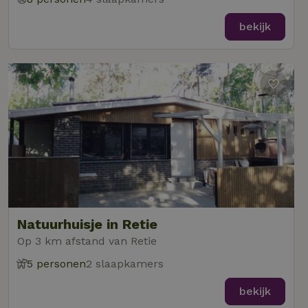
bekijk
Natuurhuisje in Retie
Op 3 km afstand van Retie
5 personen
2 slaapkamers
bekijk