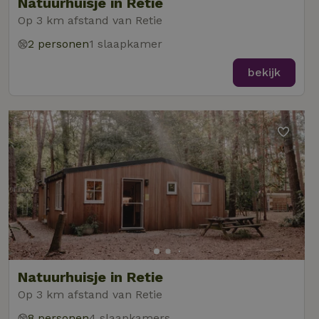
Natuurhuisje in Retie
Op 3 km afstand van Retie
2 personen
1 slaapkamer
bekijk
Natuurhuisje in Retie
Op 3 km afstand van Retie
8 personen
4 slaapkamers