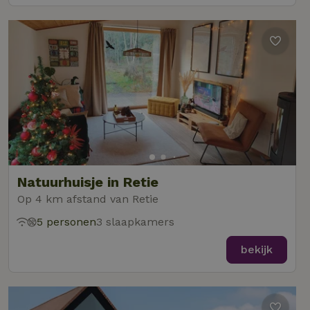
Natuurhuisje in Retie
Op 4 km afstand van Retie
5 personen
3 slaapkamers
bekijk