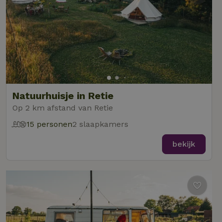
Natuurhuisje in Retie
Op 2 km afstand van Retie
15 personen
2 slaapkamers
bekijk