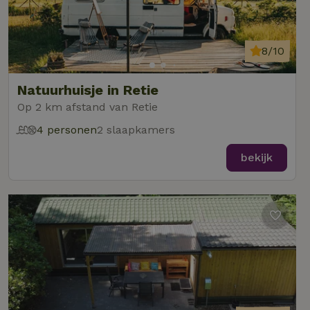
8/10
Natuurhuisje in Retie
Op 2 km afstand van Retie
4 personen
2 slaapkamers
bekijk