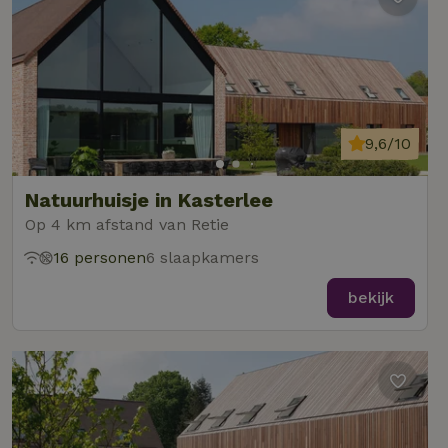
9,6/10
Natuurhuisje in Kasterlee
Op 4 km afstand van Retie
16 personen
6 slaapkamers
bekijk