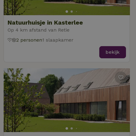
Natuurhuisje in Kasterlee
Op 4 km afstand van Retie
2 personen
1 slaapkamer
bekijk