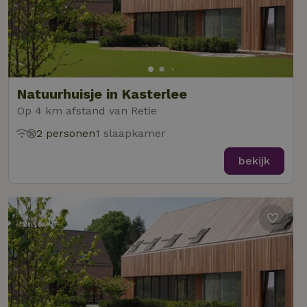
Natuurhuisje in Kasterlee
Op 4 km afstand van Retie
2 personen
1 slaapkamer
bekijk