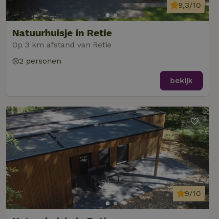
9,3/10
Natuurhuisje in Retie
Op 3 km afstand van Retie
2 personen
bekijk
9/10