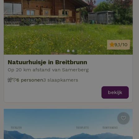
9,1/10
Natuurhuisje in Breitbrunn
Op 20 km afstand van Samerberg
6 personen
3 slaapkamers
bekijk