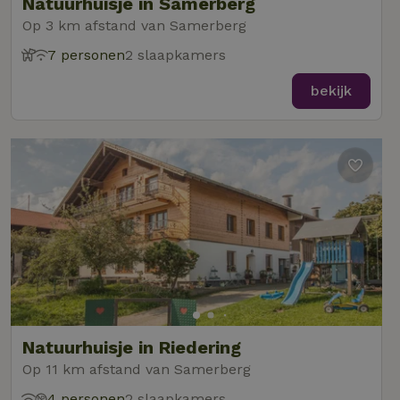
Natuurhuisje in Samerberg
Op 3 km afstand van Samerberg
7 personen
2 slaapkamers
bekijk
Natuurhuisje in Riedering
Op 11 km afstand van Samerberg
4 personen
2 slaapkamers