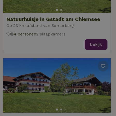
Natuurhuisje in Gstadt am Chiemsee
Op 23 km afstand van Samerberg
4 personen
2 slaapkamers
bekijk