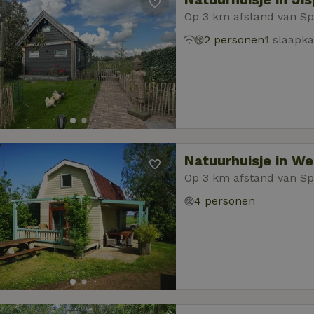
Op 3 km afstand van Sp
2 personen
1 slaapk
Natuurhuisje in W
Op 3 km afstand van Sp
4 personen