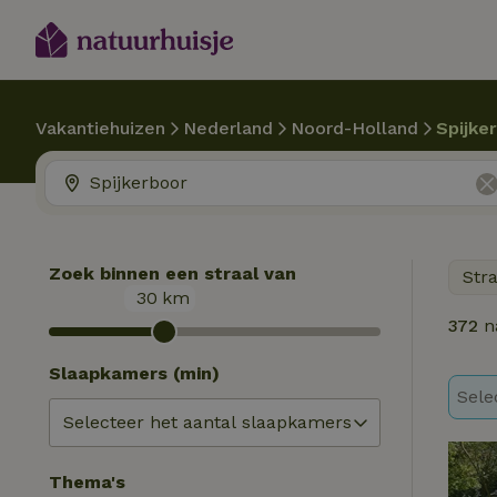
Vakantiehuizen
Nederland
Noord-Holland
Spijke
Zoek binnen een straal van
Str
30
km
372
n
Slaapkamers (min)
Sele
Thema's