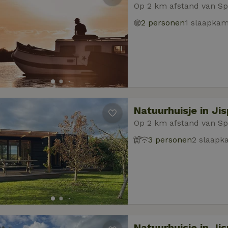
Op 2 km afstand van Sp
2 personen
1 slaapka
Natuurhuisje in Jis
Op 2 km afstand van Sp
3 personen
2 slaapk
Natuurhuisje in Jis