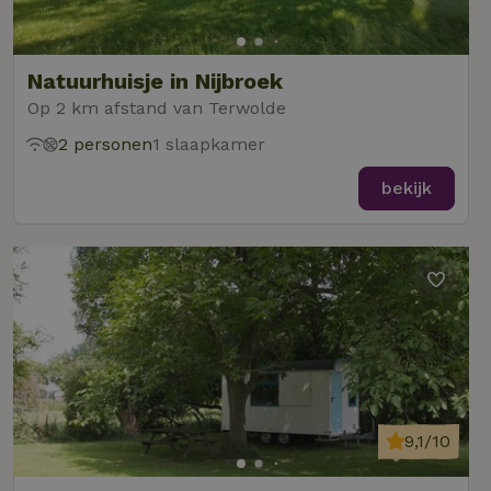
Natuurhuisje in Nijbroek
Op 2 km afstand van Terwolde
2 personen
1 slaapkamer
bekijk
9,1/10