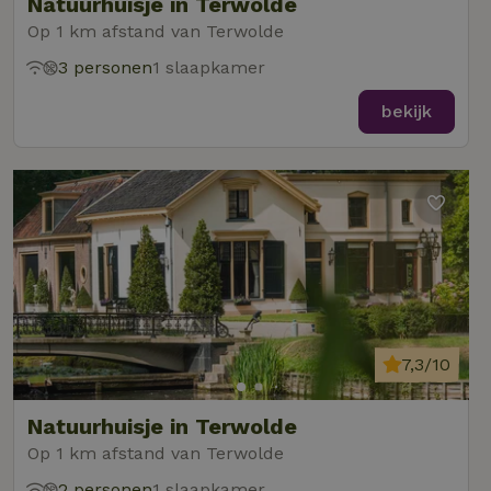
Natuurhuisje in Terwolde
Op 1 km afstand van Terwolde
3 personen
1 slaapkamer
bekijk
7,3/10
Natuurhuisje in Terwolde
Op 1 km afstand van Terwolde
2 personen
1 slaapkamer