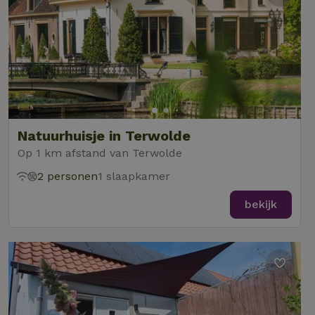
Natuurhuisje in Terwolde
Op 1 km afstand van Terwolde
2 personen
1 slaapkamer
bekijk