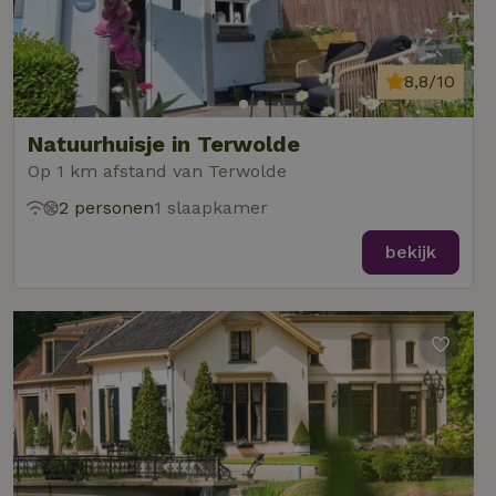
8,8/10
Natuurhuisje in Terwolde
Op 1 km afstand van Terwolde
2 personen
1 slaapkamer
bekijk