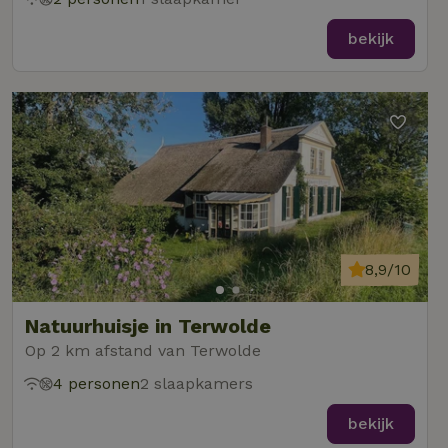
bekijk
8,9/10
Natuurhuisje in Terwolde
Op 2 km afstand van Terwolde
4 personen
2 slaapkamers
bekijk