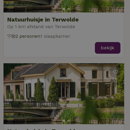
Natuurhuisje in Terwolde
Op 1 km afstand van Terwolde
2 personen
1 slaapkamer
bekijk