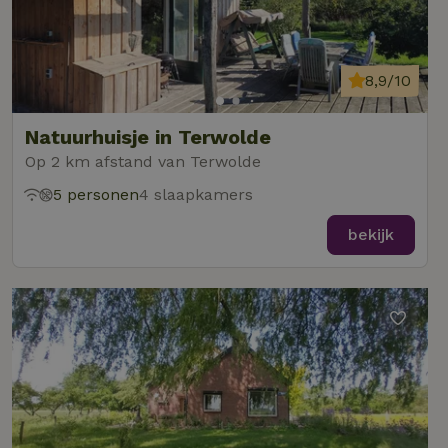
8,9/10
Natuurhuisje in Terwolde
Op 2 km afstand van Terwolde
5 personen
4 slaapkamers
bekijk