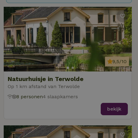
9,5/10
Natuurhuisje in Terwolde
Op 1 km afstand van Terwolde
8 personen
4 slaapkamers
bekijk