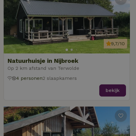
9,7/10
Natuurhuisje in Nijbroek
Op 2 km afstand van Terwolde
4 personen
2 slaapkamers
bekijk