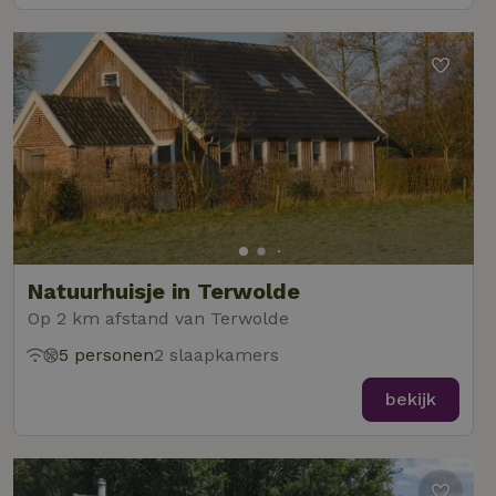
Natuurhuisje in Terwolde
Op 2 km afstand van Terwolde
5 personen
2 slaapkamers
bekijk