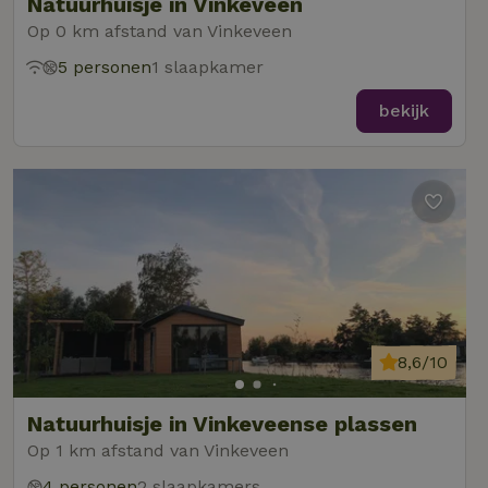
Natuurhuisje in Vinkeveen
Op 0 km afstand van Vinkeveen
5 personen
1 slaapkamer
bekijk
8,6/10
Natuurhuisje in Vinkeveense plassen
Op 1 km afstand van Vinkeveen
4 personen
2 slaapkamers