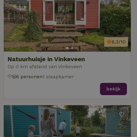
6,3/10
Natuurhuisje in Vinkeveen
Op 0 km afstand van Vinkeveen
6 personen
1 slaapkamer
bekijk