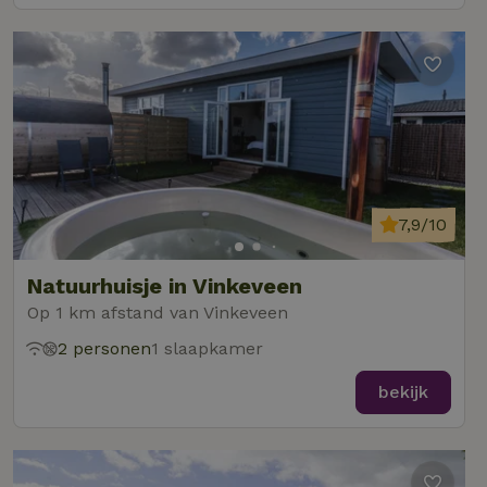
7,9/10
Natuurhuisje in Vinkeveen
Op 1 km afstand van Vinkeveen
2 personen
1 slaapkamer
bekijk