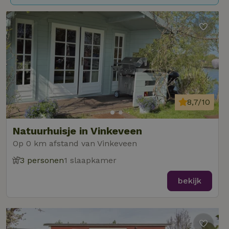
8,7/10
Natuurhuisje in Vinkeveen
Op 0 km afstand van Vinkeveen
3 personen
1 slaapkamer
bekijk