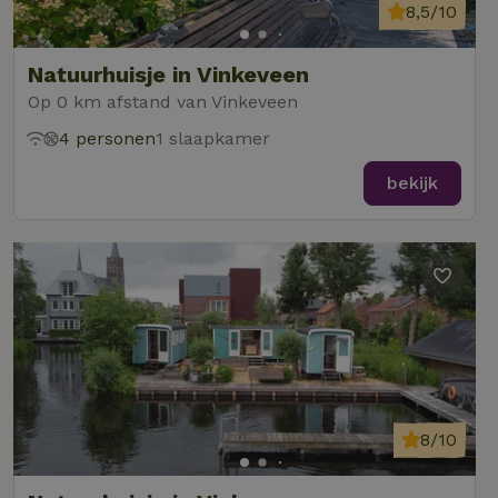
8,5/10
Natuurhuisje in Vinkeveen
Op 0 km afstand van Vinkeveen
4 personen
1 slaapkamer
bekijk
8/10