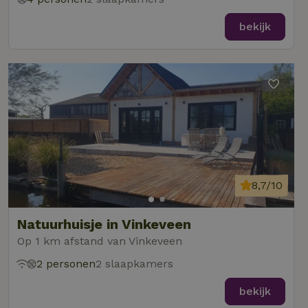
bekijk
8,7/10
Natuurhuisje in Vinkeveen
Op 1 km afstand van Vinkeveen
2 personen
2 slaapkamers
bekijk