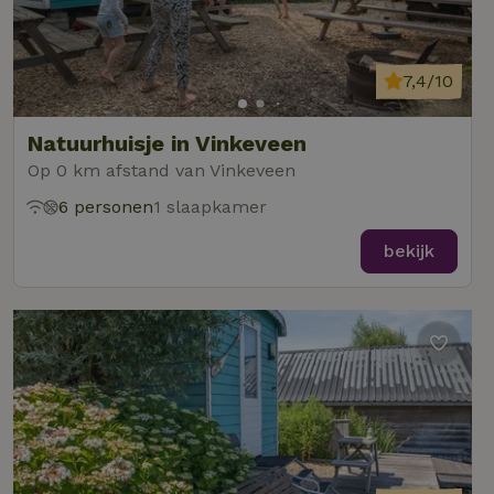
7,4/10
Natuurhuisje in Vinkeveen
Op 0 km afstand van Vinkeveen
6 personen
1 slaapkamer
bekijk