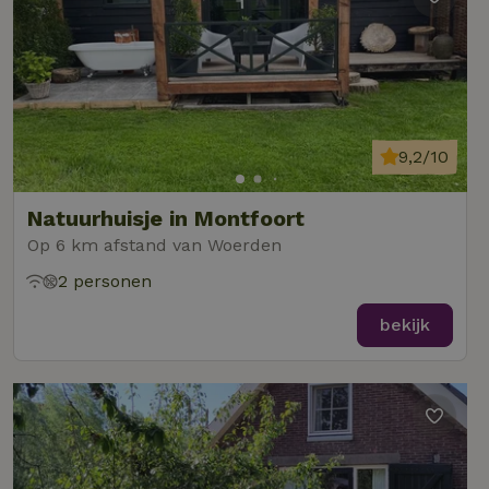
9,2/10
Natuurhuisje in Montfoort
Op 6 km afstand van Woerden
2 personen
bekijk