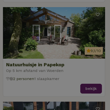
9,1/10
Natuurhuisje in Papekop
Op 5 km afstand van Woerden
2 personen
1 slaapkamer
bekijk