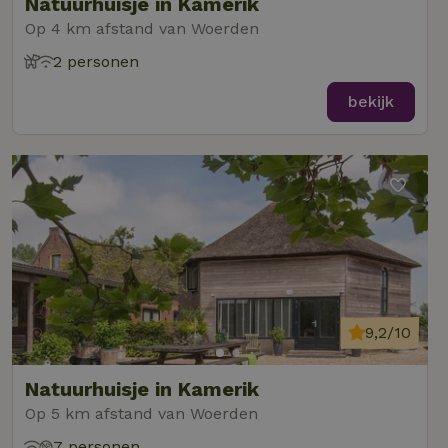
Natuurhuisje in Kamerik
Op 4 km afstand van Woerden
2 personen
bekijk
9,2/10
Natuurhuisje in Kamerik
Op 5 km afstand van Woerden
7 personen