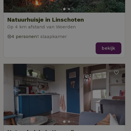
Natuurhuisje in Linschoten
Op 4 km afstand van Woerden
4 personen
1 slaapkamer
bekijk