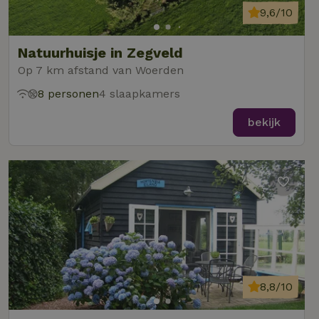
9,6/10
Natuurhuisje in Zegveld
Op 7 km afstand van Woerden
8 personen
4 slaapkamers
bekijk
8,8/10