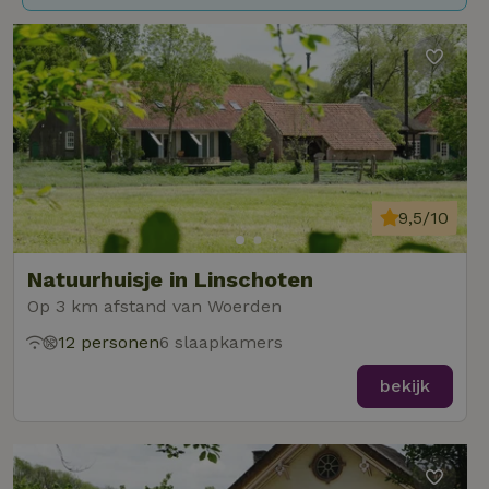
9,5/10
Natuurhuisje in Linschoten
Op 3 km afstand van Woerden
12 personen
6 slaapkamers
bekijk