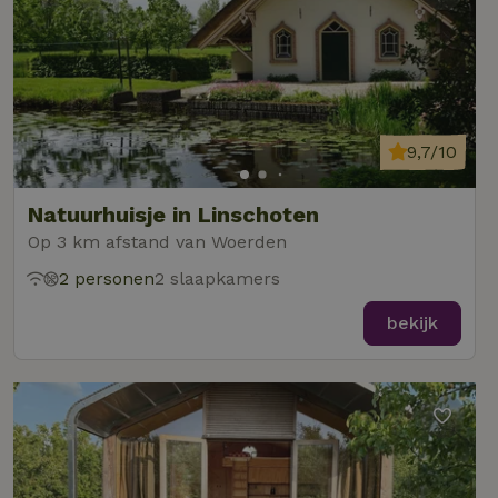
9,7/10
Natuurhuisje in Linschoten
Op 3 km afstand van Woerden
2 personen
2 slaapkamers
bekijk