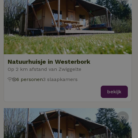
Natuurhuisje in Westerbork
Op 2 km afstand van Zwiggelte
6 personen
3 slaapkamers
bekijk