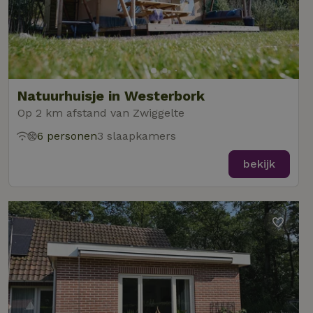
Natuurhuisje in Westerbork
Op 2 km afstand van Zwiggelte
6 personen
3 slaapkamers
bekijk