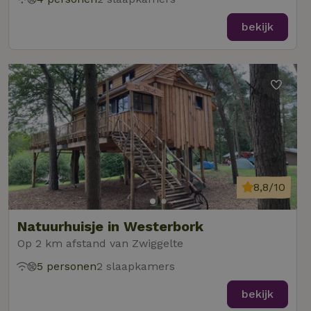
bekijk
8,8/10
Natuurhuisje in Westerbork
Op 2 km afstand van Zwiggelte
5 personen
2 slaapkamers
bekijk