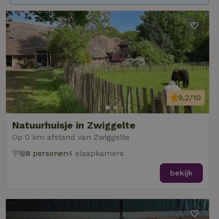
9,2/10
Natuurhuisje in Zwiggelte
Op 0 km afstand van Zwiggelte
8 personen
4 slaapkamers
bekijk