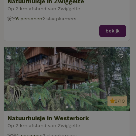
Natuurhuisje in Zwiggelte
Op 2 km afstand van Zwiggelte
6 personen
2 slaapkamers
bekijk
9/10
Natuurhuisje in Westerbork
Op 2 km afstand van Zwiggelte
4 personen
2 slaapkamers