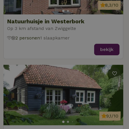
8,3/10
Natuurhuisje in Westerbork
Op 3 km afstand van Zwiggelte
2 personen
1 slaapkamer
bekijk
9,1/10