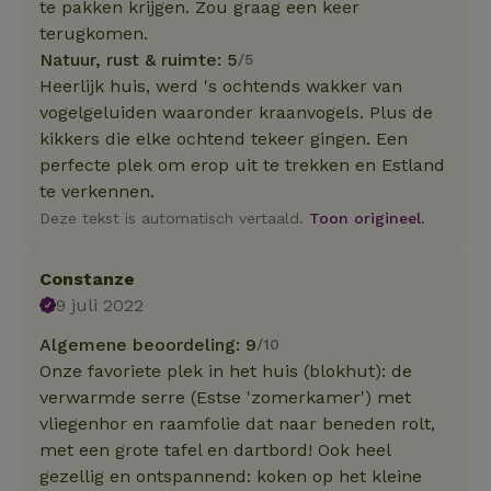
te pakken krijgen. Zou graag een keer
terugkomen.
Natuur, rust & ruimte: 5
/5
Heerlijk huis, werd 's ochtends wakker van
vogelgeluiden waaronder kraanvogels. Plus de
kikkers die elke ochtend tekeer gingen. Een
perfecte plek om erop uit te trekken en Estland
te verkennen.
Deze tekst is automatisch vertaald.
Toon origineel.
Constanze
9 juli 2022
Algemene beoordeling: 9
/10
Onze favoriete plek in het huis (blokhut): de
verwarmde serre (Estse 'zomerkamer') met
vliegenhor en raamfolie dat naar beneden rolt,
met een grote tafel en dartbord! Ook heel
gezellig en ontspannend: koken op het kleine