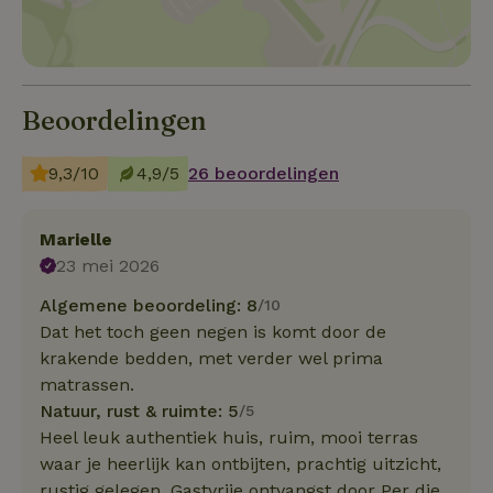
Beoordelingen
9,3/10
4,9/5
26 beoordelingen
Marielle
23 mei 2026
Algemene beoordeling: 8
/10
Dat het toch geen negen is komt door de
krakende bedden, met verder wel prima
matrassen.
Natuur, rust & ruimte: 5
/5
Heel leuk authentiek huis, ruim, mooi terras
waar je heerlijk kan ontbijten, prachtig uitzicht,
rustig gelegen. Gastvrije ontvangst door Per die