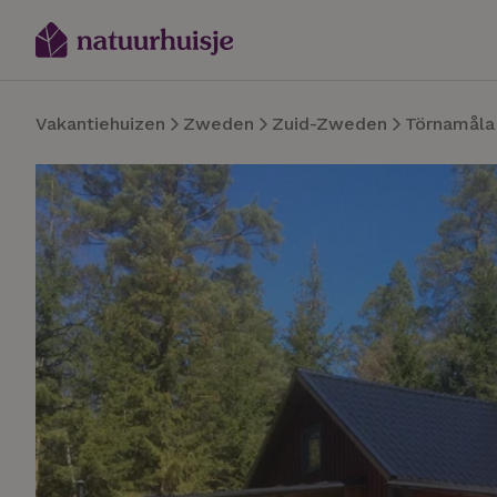
Vakantiehuizen
Zweden
Zuid-Zweden
Törnamåla 