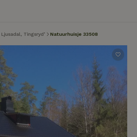
Ljusadal, Tingsryd’
Natuurhuisje 33508