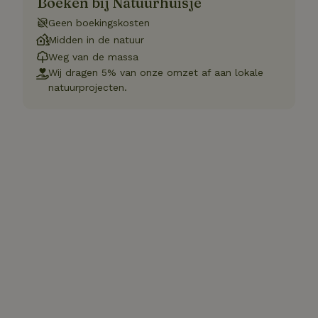
Boeken bij Natuurhuisje
Geen boekingskosten
Midden in de natuur
Weg van de massa
Wij dragen 5% van onze omzet af aan lokale
natuurprojecten.