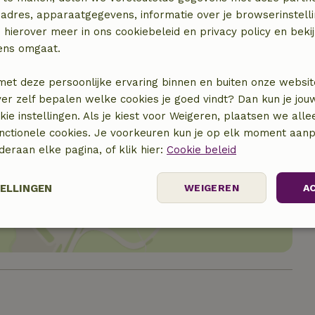
adres, apparaatgegevens, informatie over je browserinstelli
 hierover meer in ons cookiebeleid en privacy policy en beki
ens omgaat.
met deze persoonlijke ervaring binnen en buiten onze websit
ver zelf bepalen welke cookies je goed vindt? Dan kun je jo
okie instellingen. Als je kiest voor Weigeren, plaatsen we alle
unctionele cookies. Je voorkeuren kun je op elk moment aanp
nderaan elke pagina, of klik hier:
Cookie beleid
locatie
TELLINGEN
WEIGEREN
A
elijk
Prestatie
Targeting
F