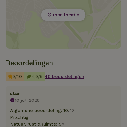
Toon locatie
Beoordelingen
9/10
4,9/5
40 beoordelingen
stan
10 juli 2026
Algemene beoordeling: 10
/10
Prachtig
Natuur, rust & ruimte: 5
/5