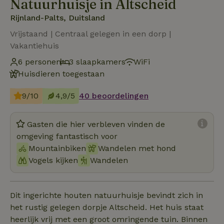
Natuurhuisje in Altscheid
Rijnland-Palts, Duitsland
Vrijstaand | Centraal gelegen in een dorp |
Vakantiehuis
6 personen
3 slaapkamers
WiFi
Huisdieren toegestaan
9/10
4,9/5
40 beoordelingen
Gasten die hier verbleven vinden de
omgeving fantastisch voor
Mountainbiken
Wandelen met hond
Vogels kijken
Wandelen
Dit ingerichte houten natuurhuisje bevindt zich in
het rustig gelegen dorpje Altscheid. Het huis staat
heerlijk vrij met een groot omringende tuin. Binnen