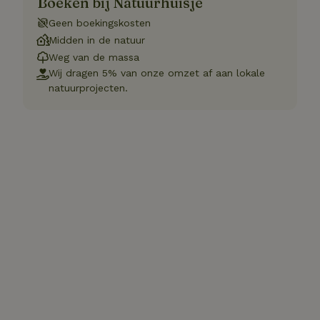
Boeken bij Natuurhuisje
Geen boekingskosten
Midden in de natuur
Weg van de massa
Wij dragen 5% van onze omzet af aan lokale
natuurprojecten.