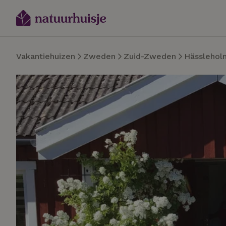
Vakantiehuizen
Zweden
Zuid-Zweden
Hässlehol