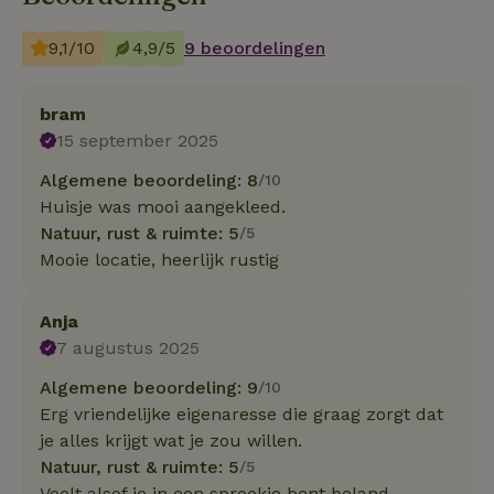
9,1/10
4,9/5
9 beoordelingen
bram
15 september 2025
Algemene beoordeling: 8
/10
Huisje was mooi aangekleed.
Natuur, rust & ruimte: 5
/5
Mooie locatie, heerlijk rustig
Anja
7 augustus 2025
Algemene beoordeling: 9
/10
Erg vriendelijke eigenaresse die graag zorgt dat
je alles krijgt wat je zou willen.
Natuur, rust & ruimte: 5
/5
Voelt alsof je in een sprookje bent beland.