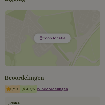
Toon locatie
Beoordelingen
8/10
4,7/5
12 beoordelingen
jidske