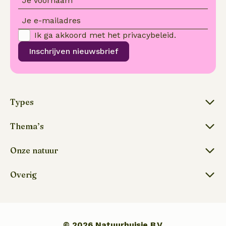
Je voornaam
Je e-mailadres
Ik ga akkoord met het
privacybeleid
.
Inschrijven nieuwsbrief
Types
Thema’s
Onze natuur
Overig
© 2026 Natuurhuisje B.V.