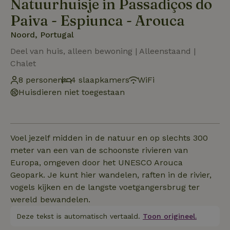
Natuurhuisje in Passadiços do
Paiva - Espiunca - Arouca
Noord, Portugal
Deel van huis, alleen bewoning | Alleenstaand |
Chalet
8 personen
4 slaapkamers
WiFi
Huisdieren niet toegestaan
Voel jezelf midden in de natuur en op slechts 300
meter van een van de schoonste rivieren van
Europa, omgeven door het UNESCO Arouca
Geopark. Je kunt hier wandelen, raften in de rivier,
vogels kijken en de langste voetgangersbrug ter
wereld bewandelen.
Deze tekst is automatisch vertaald.
Toon origineel.