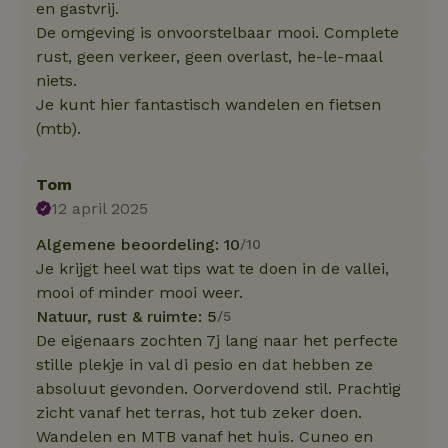
en gastvrij.
De omgeving is onvoorstelbaar mooi. Complete
rust, geen verkeer, geen overlast, he-le-maal
niets.
Je kunt hier fantastisch wandelen en fietsen
(mtb).
Tom
12 april 2025
Algemene beoordeling: 10
/10
Je krijgt heel wat tips wat te doen in de vallei,
mooi of minder mooi weer.
Natuur, rust & ruimte: 5
/5
De eigenaars zochten 7j lang naar het perfecte
stille plekje in val di pesio en dat hebben ze
absoluut gevonden. Oorverdovend stil. Prachtig
zicht vanaf het terras, hot tub zeker doen.
Wandelen en MTB vanaf het huis. Cuneo en