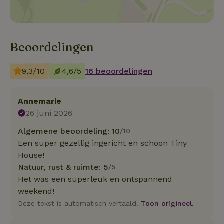
Beoordelingen
9,3/10
4,6/5
16 beoordelingen
Annemarie
26 juni 2026
Algemene beoordeling: 10
/10
Een super gezellig ingericht en schoon Tiny
House!
Natuur, rust & ruimte: 5
/5
Het was een superleuk en ontspannend
weekend!
Deze tekst is automatisch vertaald.
Toon origineel.