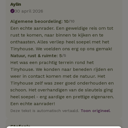
Aylin
30 april 2026
Algemene beoordeling: 10
/10
Een echte aanrader. Een geweldige reis om tot
rust te komen, naar binnen te kijken en te
onthaasten. Alles verliep heel soepel met het
Tinyhouse. We voelden ons erg op ons gemak!
Natuur, rust & ruimte: 5
/5
Het was een prachtig terrein rond het
Tinyhouse. We konden naar beneden rijden en
weer in contact komen met de natuur. Het
Tinyhouse zelf was zeer goed onderhouden en
schoon. Het overhandigen van de sleutels ging
heel soepel - erg aardige en prettige eigenaren.
Een echte aanrader!
Deze tekst is automatisch vertaald.
Toon origineel.
Stefanie