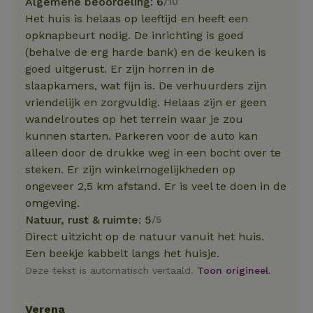
Algemene beoordeling: 6
/10
Het huis is helaas op leeftijd en heeft een
opknapbeurt nodig. De inrichting is goed
(behalve de erg harde bank) en de keuken is
goed uitgerust. Er zijn horren in de
slaapkamers, wat fijn is. De verhuurders zijn
vriendelijk en zorgvuldig. Helaas zijn er geen
wandelroutes op het terrein waar je zou
kunnen starten. Parkeren voor de auto kan
alleen door de drukke weg in een bocht over te
steken. Er zijn winkelmogelijkheden op
ongeveer 2,5 km afstand. Er is veel te doen in de
omgeving.
Natuur, rust & ruimte: 5
/5
Direct uitzicht op de natuur vanuit het huis.
Een beekje kabbelt langs het huisje.
Deze tekst is automatisch vertaald.
Toon origineel.
Verena