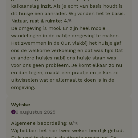
kalkaanslag inzit. Als je echt van basis houdt is
dit huisje een aanrader. Wij vonden het te basis.
Natuur, rust & ruimte: 4
/5
De omgeving is mooi. Er zijn heel mooie
wandelingen in de nabije omgeving te maken.
Het zwemmen in de Our, vlakbij het huisje gaf
ons de welkome verkoeling en dat was fijn! Dat
er andere huisjes nabij ons huisje staan was
voor ons geen probleem. Je komt elkaar zo nu
en dan tegen, maakt een praatje en je kan zo
uitwisselen wat er allemaal te doen is in de
omgeving.
Wytske
9 augustus 2025
Algemene beoordeling: 8
/10
Wij hebben het hier twee weken heerlijk gehad.
Er is veel te doen in de directe omgeving. De