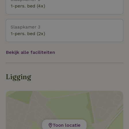
wandelpaden, 10 km naar het stadje Vianden/Lux.
1-pers. bed (4x)
met een indrukwekkend kasteel en een prachtig open
Slaapkamer 3
1-pers. bed (2x)
Bekijk alle faciliteiten
Ligging
Toon locatie