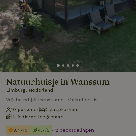
Natuurhuisje in Wanssum
Limburg, Nederland
Vrijstaand | Alleenstaand | Vakantiehuis
10 personen
3 slaapkamers
Huisdieren toegestaan
8,4/10
4,7/5
42 beoordelingen