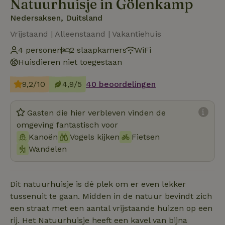
Natuurhuisje in Gölenkamp
Nedersaksen, Duitsland
Vrijstaand | Alleenstaand | Vakantiehuis
4 personen
2 slaapkamers
WiFi
Huisdieren niet toegestaan
9,2/10
4,9/5
40 beoordelingen
Gasten die hier verbleven vinden de
omgeving fantastisch voor
Kanoën
Vogels kijken
Fietsen
Wandelen
Dit natuurhuisje is dé plek om er even lekker
tussenuit te gaan. Midden in de natuur bevindt zich
een straat met een aantal vrijstaande huizen op een
rij. Het Natuurhuisje heeft een kavel van bijna