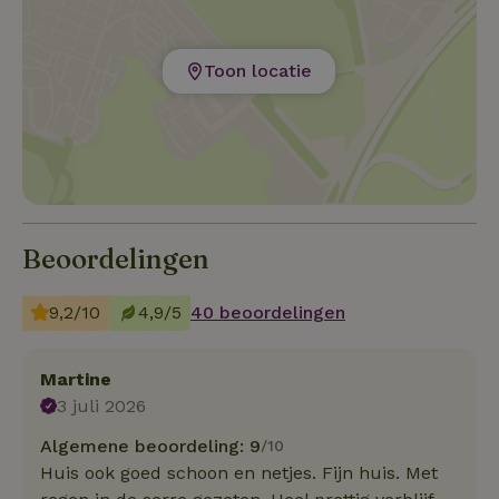
Toon locatie
Beoordelingen
9,2/10
4,9/5
40 beoordelingen
Martine
3 juli 2026
Algemene beoordeling: 9
/10
Huis ook goed schoon en netjes. Fijn huis. Met