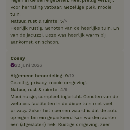
regen in de serre gezeten. Heel prettig verblijf.
Voor herhaling vatbaar! Gezellige plek, mooie
tuin.
Natuur, rust & ruimte: 5
/5
Heerlijk rustig. Genoten van de heerlijke tuin. En
van de jacuzzi. Deze was heerlijk warm bij
aankomst, en schoon.
Conny
22 juni 2026
Algemene beoordeling: 9
/10
Gezellig, privacy, mooie omgeving.
Natuur, rust & ruimte: 4
/5
Mooi huisje; compleet ingericht. Genoten van de
wellness faciliteiten in de diepe tuin met veel
privacy. Zeker het noemen waard is dat de auto
op eigen terrein geparkeerd kan worden achter
een (afgesloten) hek. Rustige omgeving; zeer