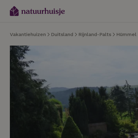
Vakantiehuizen
Duitsland
Rijnland-Palts
Hümmel