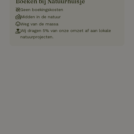
Boeken bij Natuurhuisje
Geen boekingskosten
Midden in de natuur
Weg van de massa
Wij dragen 5% van onze omzet af aan lokale
natuurprojecten.