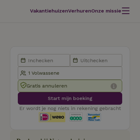
Vakantiehuizen
Verhuren
Onze missie
Gratis annuleren
Start mijn boeking
Er wordt je nog niets in rekening gebracht