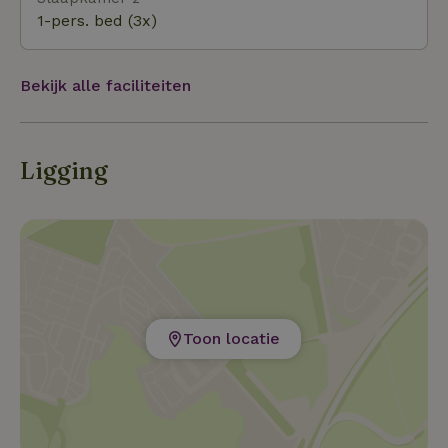
van ons vandaan.
1-pers. bed (3x)
Bekijk alle faciliteiten
Ligging
Toon locatie