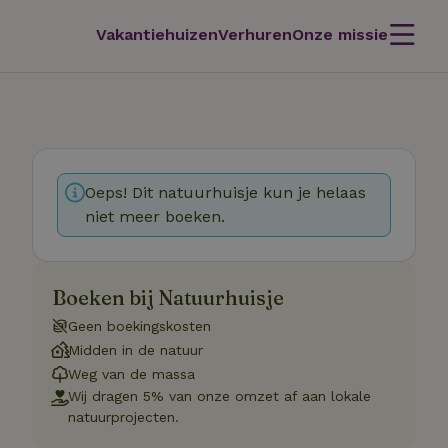
Vakantiehuizen
Verhuren
Onze missie
Oeps! Dit natuurhuisje kun je helaas
niet meer boeken.
Boeken bij Natuurhuisje
Geen boekingskosten
Midden in de natuur
Weg van de massa
Wij dragen 5% van onze omzet af aan lokale
natuurprojecten.