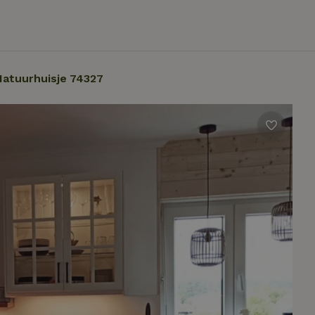
Natuurhuisje 74327