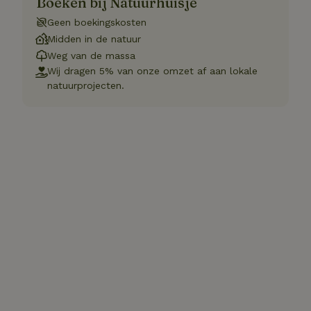
Boeken bij Natuurhuisje
Geen boekingskosten
Midden in de natuur
Weg van de massa
Wij dragen 5% van onze omzet af aan lokale
natuurprojecten.