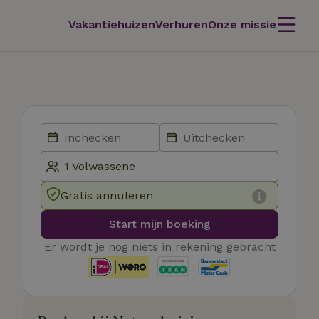
Vakantiehuizen
Verhuren
Onze missie
Gratis annuleren
Start mijn boeking
Er wordt je nog niets in rekening gebracht