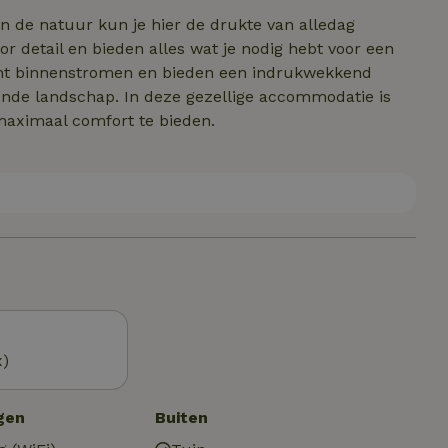
n de natuur kun je hier de drukte van alledag
or detail en bieden alles wat je nodig hebt voor een
 licht binnenstromen en bieden een indrukwekkend
ende landschap. In deze gezellige accommodatie is
maximaal comfort te bieden.
x)
gen
Buiten