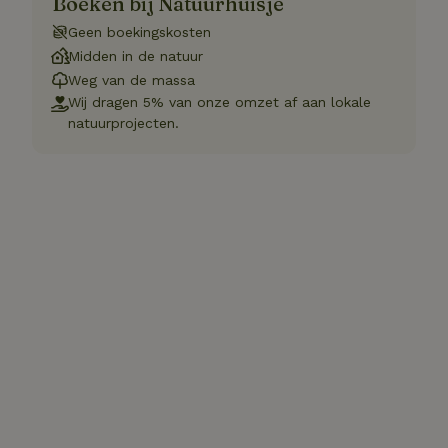
Boeken bij Natuurhuisje
Geen boekingskosten
Midden in de natuur
Weg van de massa
Wij dragen 5% van onze omzet af aan lokale
natuurprojecten.