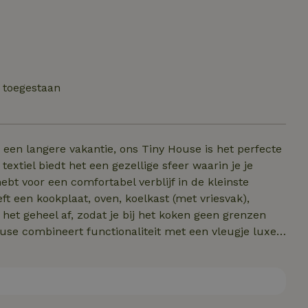
t toegestaan
 een langere vakantie, ons Tiny House is het perfecte
xtiel biedt het een gezellige sfeer waarin je je
ebt voor een comfortabel verblijf in de kleinste
t een kookplaat, oven, koelkast (met vriesvak),
het geheel af, zodat je bij het koken geen grenzen
 house combineert functionaliteit met een vleugje luxe
komen.