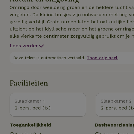
Omringd door weelderig groen en de heldere lucht va
vergeten. De kleine huisjes zijn ontworpen met oog vo
gezellig verblijf. Grote ramen laten het natuurlijke
uitzicht op het idyllische meer en het groene omring
elke vierkante centimeter zorgvuldig gebruikt om je 
Lees verder
Deze tekst is automatisch vertaald.
Toon origineel.
Faciliteiten
Slaapkamer 1
Slaapkamer 2
2-pers. bed (1x)
2-pers. bed (1
Toegankelijkheid
Basisvoorzienin