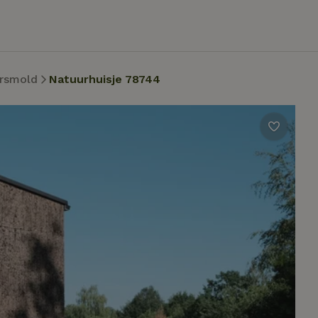
rsmold
Natuurhuisje 78744