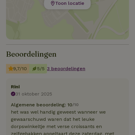
Toon locatie
Beoordelingen
9,7/10
5/5
3 beoordelingen
Rini
31 oktober 2025
Algemene beoordeling: 10
/10
het was wel handig geweest wanneer we
gewaarschuwd waren dat het leuke
dorpswinkeltje met verse croissants en
zelfgebakken appeltaart deze zaterdag, met