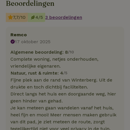
Beoordelingen
7,7/10
4/5
3 beoordelingen
Remco
17 oktober 2025
Algemene beoordeling: 8
/10
Complete woning, netjes onderhouden,
vriendelijke eigenaren.
Natuur, rust & ruimte: 4
/5
Fijne plek aan de rand van Winterberg. Uit de
drukte en toch dichtbij faciliteiten.
Direct langs het huis een doorgaande weg, hier
geen hinder van gehad.
Je kan meteen gaan wandelen vanaf het huis,
heel fijn en mooi! Meer mensen maken gebruik
van dit pad, je ziet meteen de route, zorgt
tegelijkertijd niet voor veel privacy in de tuin.