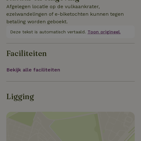
varkensstal op de boerderij. Je kunt ook ontbijt en
Afgelegen locatie op de vulkaankrater,
diner bestellen.
ezelwandelingen of e-biketochten kunnen tegen
betaling worden geboekt.
Deze tekst is automatisch vertaald.
Toon origineel.
Faciliteiten
Bekijk alle faciliteiten
Ligging