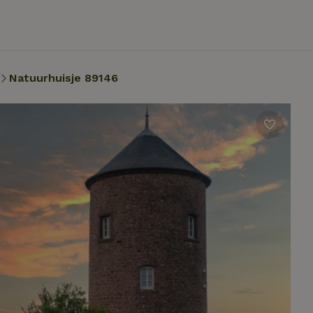
Natuurhuisje 89146