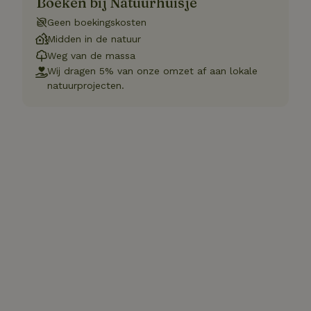
Boeken bij Natuurhuisje
Geen boekingskosten
Midden in de natuur
Weg van de massa
Wij dragen 5% van onze omzet af aan lokale
natuurprojecten.