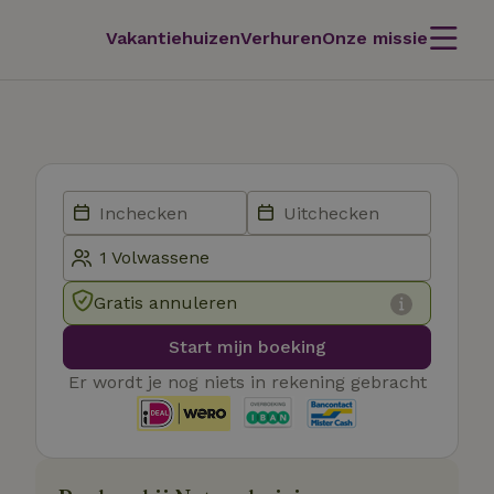
Vakantiehuizen
Verhuren
Onze missie
Gratis annuleren
Start mijn boeking
Er wordt je nog niets in rekening gebracht