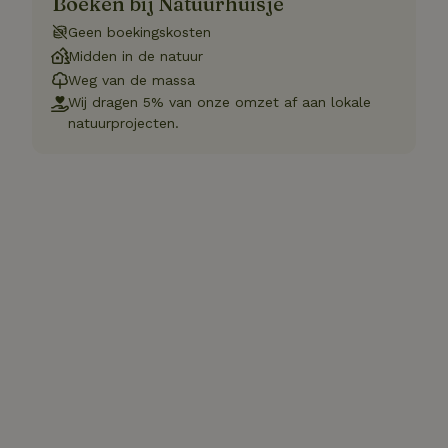
Boeken bij Natuurhuisje
Geen boekingskosten
Midden in de natuur
Weg van de massa
Wij dragen 5% van onze omzet af aan lokale
natuurprojecten.